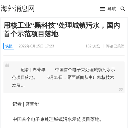
海外消息网
导航
用核工业“黑科技”处理城镇污水，国内
首个示范项目落地
快报
2022年6月15日 17:23
132
浏览
评论已关闭
记者 | 席菁华 中国首个电子束处理城镇污水示
范项目落地。 6月15日，界面新闻从中广核核技术
发展…
记者 |
席菁华
中国首个
电子束处理城镇污水示范项目
落地。