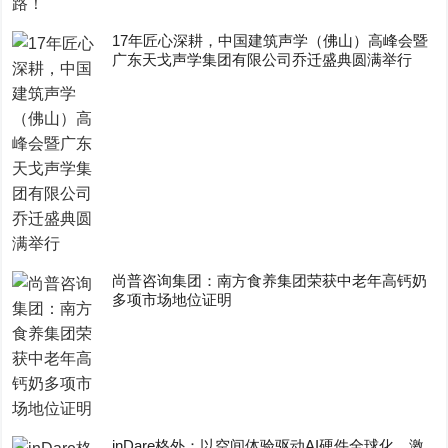
17年匠心深耕，中国建筑声学（佛山）高峰会暨
广东天戈声学集团有限公司乔迁盛典圆满举行
尚普咨询集团：南方食养集团荣获中老年高钙奶
多项市场地位证明
inDare格外：以空间体验驱动AI硬件全球化，激