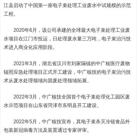
江县启动了中国第一座电子束处理工业废水中试规模的示范
工程。
2020年6月，该公司承建的全球最大电子束处理工业废
水项目在江门市投运，
日处理废水量
三
万吨
，
电子束治污技
术进入商业化应用阶段。
2021年3月
，
湖北省汉川市刘家隔镇的中广核医疗废物
辐照应急处理项目正式开工建设，中广核技的电子束治污技
术从废水处理领域向固废处理领域拓展。
2022年
3月
，
中广核技全国
首个电子束处理化工园区废
水示范项目在山东省菏泽市东明县开工建设
。
2022年5月，
中广核技宣布，其
电子束杀灭冷链食品外
包装新冠病毒方法及装置通过专家评审。