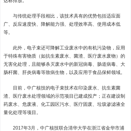
达标排放。
与传统处理手段相比，该技术具有的优势包括适应面
广、反应速度快、降解能力强、处理效率高、使用成本低
等。
此外，电子束还可
降解工业废水中的有机污染物，应用
于特殊有害物质（如抗生素废水、菌渣、医疗废水废物）的
无害化处理，且能够
杀灭废水中的新冠病毒、肠道病毒、大
肠杆菌、肝炎病毒等致病生物
，以及
应用于
食品保鲜领域。
目前，中广核技的
电子束
技术
在印染废水、抗生素菌
渣、医疗废水处理领域的示范项目已建成投产；正在建设制
药废水、危废液、化工园区污水、医疗固废、垃圾渗滤液全
量化处理等项目。
2017年3月，中广核技联合清华大学在浙江省金华市浦