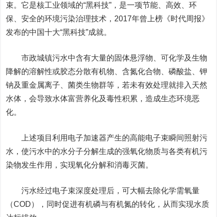
束。它
是核工业领域的“黑科技”，是一项节能、高效、环
保、安全的环境污染治理技术，
2017年曾上榜《时代周报》
发布的中国十大“黑科技”成就。
市政城镇污水中含有大量的固体悬浮物、可化学及生物
降解的溶解性或胶态分散有机物、含氮化合物、磷酸盐、钾
钠及重金属离子、菌类生物群等，若未有效处理就排入天然
水体，会导致水体富营养化及毒性积累，造成生态环境恶
化。
上述项目利用电子加速器产生的高能电子束瞬间照射污
水，使污水中的水分子分解生成的强氧化物质与各类有机污
染物发生作用，实现氧化分解和消毒灭菌。
污水经过电子束深度处理后，可大幅去除化学需氧量
（COD），同时促进有机磷与有机氮的转化，从而实现水质