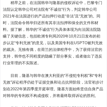
稍早之前，在法国韩华与隆基的侵权诉讼中，巴黎专门
法院认定韩华公司对法院有“不诚信”行为，判定韩华公司
2021年在法国进行的产品扣押行动是“非法”且“无效”的。同
时，法院命令韩华归还所有其非法扣押和保全的文件和材
料。据了解，韩华的“不诚信”行为具体体现为向法国法院隐
瞒了关键信息，包括欧洲专利局2020年10月21日发布的初
步认定“专利无效”的意见，以及美国专利在USPTO被判无效
的裁决。无独有偶，在荷兰的法律程序中，为了获得法官的
支持，韩华也不同程度的隐瞒了部分事实，或者做出了违反
行业常理的不实陈述。
目前，隆基与韩华在澳大利亚的“不侵犯专利权”和“专利
无效”诉讼程序仍处于证据交换和论点抗辩阶段，法官初步计
划在2022年第四季度开庭审理。隆基方面始终坚信自身产品
对韩华的专利权不构成侵权，并将最终取得诉讼的胜利。