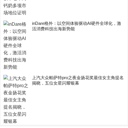
inDare格外：以空间体验驱动AI硬件全球化，激
活消费科技出海新势能
上汽大众帕萨特pro之夜金扬花奖最佳女主角提名
揭晓，五位女星闪耀银幕