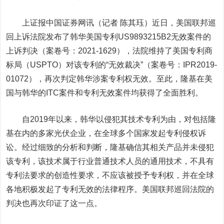
上证报中国证券网讯（记者 陈其珏）近日，美国联邦巡
回上诉法院发布了韩华美国专利US9893215B2无效案件的
上诉判决（案卷号：2021-1629），法院维持了美国专利商
标局（USPTO）对该专利的“无效裁决”（案卷号：IPR2019-
01072），再次判定韩华涉案专利权无效。至此，隆基在美
国与韩华的ITC案件和专利无效案件均获得了全面胜利。
自2019年以来，韩华以侵犯其技术专利为由，对包括隆
基在内的多家光伏企业，在全球多个国家发起专利侵权诉
讼。经过细致的分析和判断，隆基确信其相关产品并未侵犯
该专利，该技术属于行业普通技术人员的通用技术，不具有
专利法要求的创造性要求，不应该被授予专利权，并在全球
各地积极发起了专利无效的法律程序。美国联邦巡回法院的
判决也再次印证了这一点。