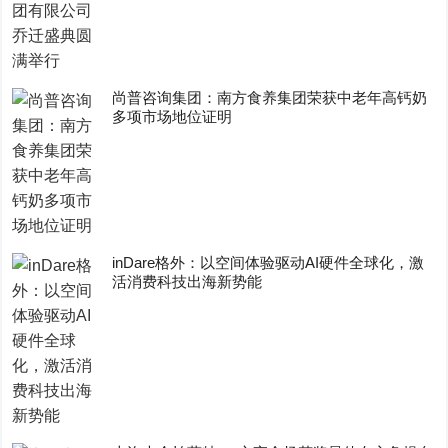
尚普咨询集团：南方食养集团荣获中老年高钙奶
多项市场地位证明
inDare格外：以空间体验驱动AI硬件全球化，激
活消费科技出海新势能