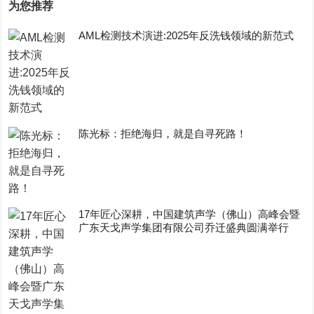
为您推荐
AML检测技术演进:2025年反洗钱领域的新范式
陈光标：拒绝海归，就是自寻死路！
17年匠心深耕，中国建筑声学（佛山）高峰会暨
广东天戈声学集团有限公司乔迁盛典圆满举行