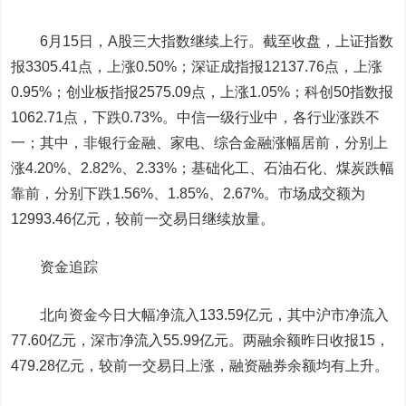
6月15日，A股三大指数继续上行。截至收盘，上证指数
报3305.41点，上涨0.50%；深证成指报12137.76点，上涨
0.95%；创业板指报2575.09点，上涨1.05%；科创50指数报
1062.71点，下跌0.73%。中信一级行业中，各行业涨跌不
一；其中，非银行金融、家电、综合金融涨幅居前，分别上
涨4.20%、2.82%、2.33%；基础化工、石油石化、煤炭跌幅
靠前，分别下跌1.56%、1.85%、2.67%。市场成交额为
12993.46亿元，较前一交易日继续放量。
资金追踪
北向资金今日大幅净流入133.59亿元，其中沪市净流入
77.60亿元，深市净流入55.99亿元。两融余额昨日收报15，
479.28亿元，较前一交易日上涨，融资融券余额均有上升。