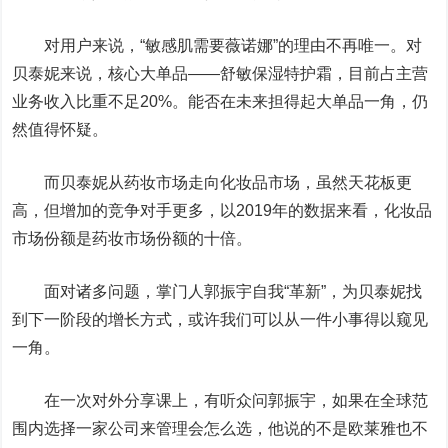
对用户来说，“敏感肌需要薇诺娜”的理由不再唯一。对
贝泰妮来说，核心大单品——舒敏保湿特护霜，目前占主营
业务收入比重不足20%。能否在未来担得起大单品一角，仍
然值得怀疑。
而贝泰妮从药妆市场走向化妆品市场，虽然天花板更
高，但增加的竞争对手更多，以2019年的数据来看，化妆品
市场份额是药妆市场份额的十倍。
面对诸多问题，掌门人郭振宇自我“革新”，为贝泰妮找
到下一阶段的增长方式，或许我们可以从一件小事得以窥见
一角。
在一次对外分享课上，有听众问郭振宇，如果在全球范
围内选择一家公司来管理会怎么选，他说的不是欧莱雅也不