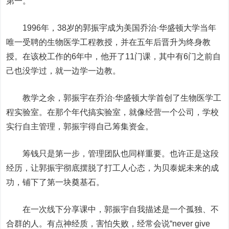
第一。
1996年，38岁的郭振宇成为美国乔治·华盛顿大学当年
唯一受聘的生物医学工程教授，并在五年后晋升为终身教
授。在该校工作的6年中，他开了11门课，其中有6门之前自
己也没学过，就一边学一边教。
教学之余，郭振宇在乔治·华盛顿大学首创了生物医学工
程实验室。在那个年代搞实验室，就像经营一个公司，学校
实行自主管理，郭振宇得自己筹集资金。
筹钱只是第一步，管理团队也同样重要。也许正是这段
经历，让郭振宇彻底摆脱了打工人心态，为贝泰妮未来的成
功，铺下了第一块奠基石。
在一次线下分享课中，郭振宇自我描述是一个孤独、不
合群的人。有点神经质，害怕失败，经常会说“never give