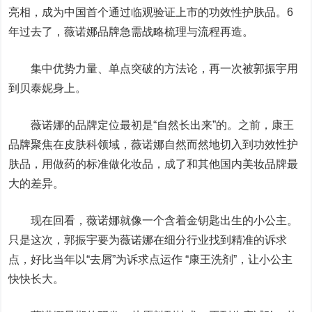
亮相，成为中国首个通过临观验证上市的功效性护肤品。6
年过去了，薇诺娜品牌急需战略梳理与流程再造。
集中优势力量、单点突破的方法论，再一次被郭振宇用
到贝泰妮身上。
薇诺娜的品牌定位最初是“自然长出来”的。之前，康王
品牌聚焦在皮肤科领域，薇诺娜自然而然地切入到功效性护
肤品，用做药的标准做化妆品，成了和其他国内美妆品牌最
大的差异。
现在回看，薇诺娜就像一个含着金钥匙出生的小公主。
只是这次，郭振宇要为薇诺娜在细分行业找到精准的诉求
点，好比当年以“去屑”为诉求点运作 “康王洗剂”，让小公主
快快长大。