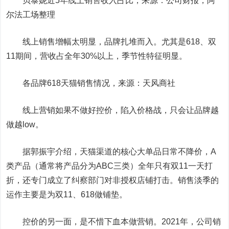
贝泰妮近5年线上销售收入占比，来源：公司财报，阿
尔法工场整理
线上销售增幅太明显，品牌扎堆而入。尤其是618、双
11期间，营收占全年30%以上，季节性特征明显。
各品牌618天猫销售情况，来源：天风商社
线上营销如果不做好控价，陷入价格战，只会让品牌越
做越low。
据郭振宇介绍，天猫渠道的核心大单品日常不降价，A
类产品（通常将产品分为ABC三类）全年只有双11一天打
折，还专门成立了纠察部门对非授权店铺打击。销售淡季的
运作主要是为双11、618做铺垫。
控价的另一面，是不惜下血本做营销。2021年，公司销