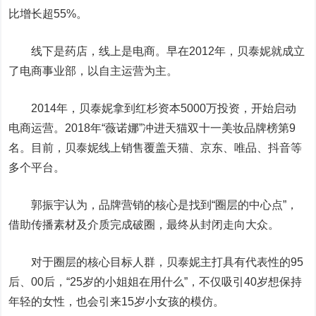
比增长超55%。
线下是药店，线上是电商。早在2012年，贝泰妮就成立
了电商事业部，以自主运营为主。
2014年，贝泰妮拿到红杉资本5000万投资，开始启动
电商运营。2018年“薇诺娜”冲进天猫双十一美妆品牌榜第9
名。目前，贝泰妮线上销售覆盖天猫、京东、唯品、抖音等
多个平台。
郭振宇认为，品牌营销的核心是找到“圈层的中心点”，
借助传播素材及介质完成破圈，最终从封闭走向大众。
对于圈层的核心目标人群，贝泰妮主打具有代表性的95
后、00后，“25岁的小姐姐在用什么”，不仅吸引40岁想保持
年轻的女性，也会引来15岁小女孩的模仿。