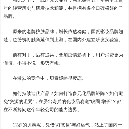
相比之下，一线国际大品牌，动辄拥有五十年甚至上百
年的经营历史与研发技术积淀，并且拥有多个口碑极好的子
品牌。
原来的老牌护肤品牌，增长依然稳健；国货彩妆品牌翘
楚，也纷纷将触角延伸到上游，在国内外建立研发实验室。
前有对手，后有追兵，叠加疫情影响下，用户消费更为
谨慎。不得不说，形势严峻。
在激烈的竞争中，贝泰妮略显疲态。
如何持续迭代产品？如何打造多元化品牌矩阵？如何避
免“资源的诅咒”，在屡出奇兵的化妆品赛道“破圈-增长”？都
在不断拷问这个年轻公司的能力边界。
12岁的贝泰妮，凭借“好爸爸”与好运气，站上了国内一