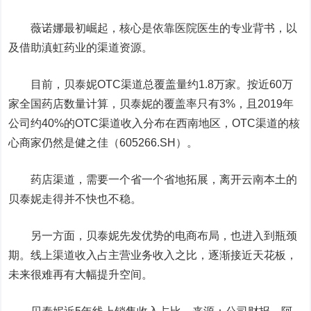
薇诺娜最初崛起，核心是依靠医院医生的专业背书，以
及借助滇虹药业的渠道资源。
目前，贝泰妮OTC渠道总覆盖量约1.8万家。按近60万
家全国药店数量计算，贝泰妮的覆盖率只有3%，且2019年
公司约40%的OTC渠道收入分布在西南地区，OTC渠道的核
心商家仍然是
健之佳
（605266.SH）。
药店渠道，需要一个省一个省地拓展，离开云南本土的
贝泰妮走得并不快也不稳。
另一方面，贝泰妮先发优势的电商布局，也进入到瓶颈
期。线上渠道收入占主营业务收入之比，逐渐接近天花板，
未来很难再有大幅提升空间。