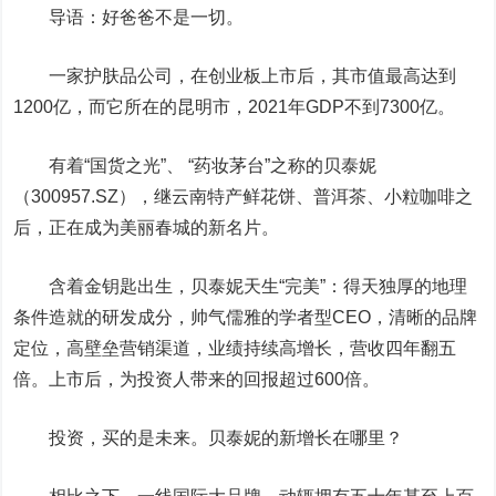
导语：好爸爸不是一切。
一家护肤品公司，在创业板上市后，其市值最高达到
1200亿，而它所在的昆明市，2021年GDP不到7300亿。
有着“国货之光”、 “药妆茅台”之称的
贝泰妮
（300957.SZ），继云南特产鲜花饼、普洱茶、小粒咖啡之
后，正在成为美丽春城的新名片。
含着金钥匙出生，贝泰妮天生“完美”：得天独厚的地理
条件造就的研发成分，帅气儒雅的学者型CEO，清晰的品牌
定位，高壁垒营销渠道，业绩持续高增长，营收四年翻五
倍。上市后，为投资人带来的回报超过600倍。
投资，买的是未来。贝泰妮的新增长在哪里？