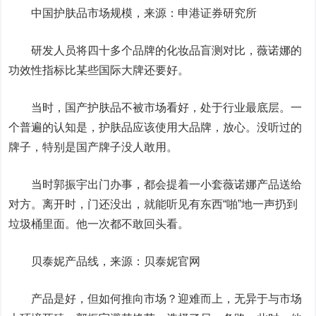
中国护肤品市场规模，来源：申港证券研究所
研发人员将四十多个品牌的化妆品盲测对比，薇诺娜的
功效性指标比某些国际大牌还要好。
当时，国产护肤品不被市场看好，处于行业最底层。一
个普遍的认知是，护肤品应该使用大品牌，放心。没听过的
牌子，特别是国产牌子没人敢用。
当时郭振宇出门办事，都会提着一小套薇诺娜产品送给
对方。离开时，门还没出，就能听见有东西“啪”地一声扔到
垃圾桶里面。他一次都不敢回头看。
贝泰妮产品线，来源：贝泰妮官网
产品是好，但如何推向市场？迎难而上，无异于与市场