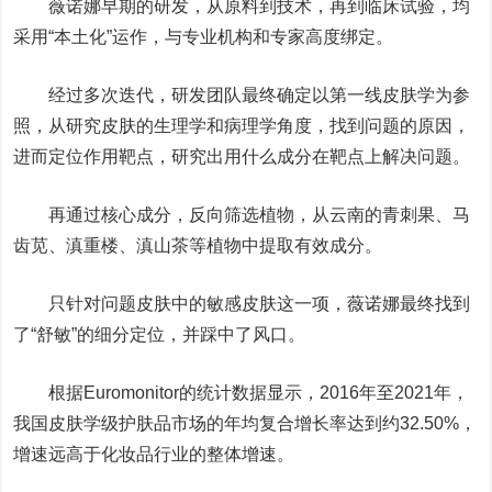
薇诺娜早期的研发，从原料到技术，再到临床试验，均
采用“本土化”运作，与专业机构和专家高度绑定。
经过多次迭代，研发团队最终确定以第一线皮肤学为参
照，从研究皮肤的生理学和病理学角度，找到问题的原因，
进而定位作用靶点，研究出用什么成分在靶点上解决问题。
再通过核心成分，反向筛选植物，从云南的青刺果、马
齿苋、滇重楼、滇山茶等植物中提取有效成分。
只针对问题皮肤中的敏感皮肤这一项，薇诺娜最终找到
了“舒敏”的细分定位，并踩中了风口。
根据Euromonitor的统计数据显示，2016年至2021年，
我国皮肤学级护肤品市场的年均复合增长率达到约32.50%，
增速远高于化妆品行业的整体增速。