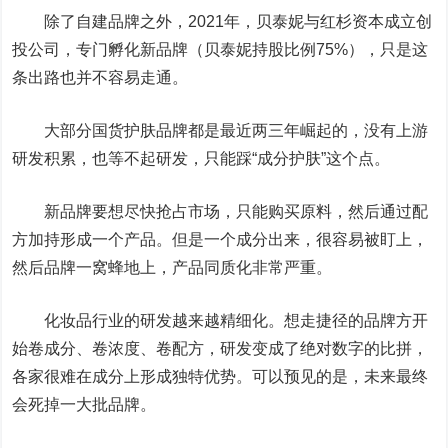
除了自建品牌之外，2021年，贝泰妮与红杉资本成立创
投公司，专门孵化新品牌（贝泰妮持股比例75%），只是这
条出路也并不容易走通。
大部分国货护肤品牌都是最近两三年崛起的，没有上游
研发积累，也等不起研发，只能踩“成分护肤”这个点。
新品牌要想尽快抢占市场，只能购买原料，然后通过配
方加持形成一个产品。但是一个成分出来，很容易被盯上，
然后品牌一窝蜂地上，产品同质化非常严重。
化妆品行业的研发越来越精细化。想走捷径的品牌方开
始卷成分、卷浓度、卷配方，研发变成了绝对数字的比拼，
各家很难在成分上形成独特优势。可以预见的是，未来最终
会死掉一大批品牌。