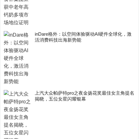
inDare格外：以空间体验驱动AI硬件全球化，激
活消费科技出海新势能
上汽大众帕萨特pro之夜金扬花奖最佳女主角提名
揭晓，五位女星闪耀银幕