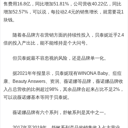
售费用16.8亿，同比增加51.81%，公司营收40.22亿，同比
增加52.57%，可以说，每拉动2.4元的销售增长，就需要花1
块钱。
随着各品牌方在营销方面的持续性投入，贝泰妮近乎2.4
倍的投入产出比，能不能维持是个大问号。
但贝泰妮最不容忽视的风险，还是品牌单一化。
据2021年年报显示，贝泰妮现有WINONA Baby、痘痘
康、Beauty Answers、资润、薇诺娜等品牌，薇诺娜品牌收
入占总营收的比例超过98%，其余品牌合起来占比不足2%，
可以说薇诺娜基本等同于贝泰妮。
薇诺娜品牌有六个系列，舒敏系列是其中之一。
2017年至2019年，舒敏系列产品的销售收入占主营业