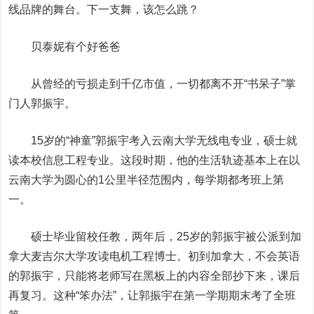
线品牌的舞台。下一支舞，该怎么跳？
贝泰妮有个好爸爸
从曾经的亏损走到千亿市值，一切都离不开“书呆子”掌
门人郭振宇。
15岁的“神童”郭振宇考入云南大学无线电专业，硕士就
读本校信息工程专业。这段时期，他的生活轨迹基本上在以
云南大学为圆心的1公里半径范围内，每学期都考班上第
一。
硕士毕业留校任教，两年后，25岁的郭振宇被公派到加
拿大麦吉尔大学攻读电机工程博士。初到加拿大，不会英语
的郭振宇，只能将老师写在黑板上的内容全部抄下来，课后
再复习。这种“笨办法”，让郭振宇在第一学期期末考了全班