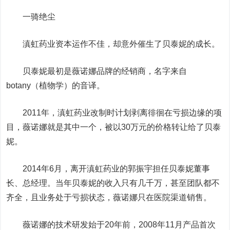
一骑绝尘
滇虹药业资本运作不佳，却意外催生了贝泰妮的成长。
贝泰妮最初是薇诺娜品牌的经销商，名字来自
botany（植物学）的音译。
2011年，滇虹药业改制时计划剥离徘徊在亏损边缘的项
目，薇诺娜就是其中一个，被以30万元的价格转让给了贝泰
妮。
2014年6月，离开滇虹药业的郭振宇担任贝泰妮董事
长、总经理。当年贝泰妮的收入只有几千万，甚至团队都不
齐全，且业务处于亏损状态，薇诺娜只在医院渠道销售。
薇诺娜的技术研发始于20年前，2008年11月产品首次