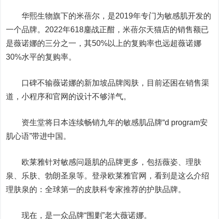
华熙生物
旗下的米蓓尔，是2019年专门为敏感肌开发的
一个品牌。2022年618鏖战正酣，米蓓尔天猫店的销售额已
是薇诺娜的三分之一，其50%以上的复购率也远超薇诺娜
30%水平的复购率。
口碑不输薇诺娜的新加坡品牌阅肤，目前还困在销售渠
道，小程序和官网的设计不够洋气。
资生堂将日本连续畅销九年的敏感肌品牌“d program安
肌心语”带进中国。
欧莱雅针对敏感问题肌的品牌更多，包括薇姿、理肤
泉、乐肤、勃朗圣泉等。登录欧莱雅官网，看到是这么介绍
理肤泉的：全球第一的皮肤科专家推荐的护肤品牌。
现在，是一众品牌“围剿”老大薇诺娜。