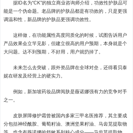
据ID名为“CK”的独立商业咨询师介绍，功效性护肤品可
能是一个伪命题。老品牌的护肤品都是有功效的，只是更强
调温和性，新品牌的护肤品更强调功效性。
这样做，在功能属性高度同质化的时候，试图告诉用户
产品效果会立竿见影，但建立很高的用户预期，本身就是个
大问题。达不到预期，不好用，用户就扔掉了。
未来怎么去突破，跟外资品牌在全球对垒，还得看贝泰
妮在研发及经营上的硬实力。
例如，新加坡药妆品牌阅肤是薇诺娜强有力的竞争对手
之一。
皮肤屏障修护霜曾被国内多家三甲名医推荐，其主要成
分包括神经酰胺、葡萄籽油、澳洲坚果籽油、马齿苋提取物
等，也含有薇诺娜的舒敏系列核心成分——马齿苋提取物，