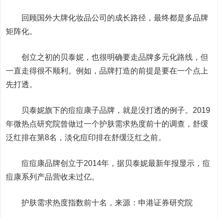
回顾国外大牌化妆品公司的成长路径，最终都是多品牌
矩阵化。
创立之初的贝泰妮，也很明确要走品牌多元化路线，但
一直走得很不顺利。例如，品牌打造的前提是要在一个点上
先打透。
贝泰妮旗下的痘痘康子品牌，就是没打透的例子。2019
年微热点研究院曾做过一个护肤需求热度前十的调查，舒缓
泛红排在第8名，淡化痘印排在舒缓泛红之前。
痘痘康品牌创立于2014年，据贝泰妮最新年报显示，痘
痘康系列产品营收未过亿。
护肤需求热度指数前十名，来源：申港证券研究院