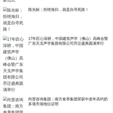
陈光标：拒绝海归，就是自寻死路！
17年匠心深耕，中国建筑声学（佛山）高峰会暨
广东天戈声学集团有限公司乔迁盛典圆满举行
尚普咨询集团：南方食养集团荣获中老年高钙奶
多项市场地位证明