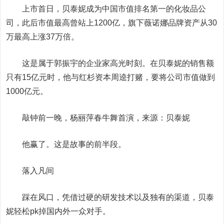
上市首日，贝泰妮成为中国市值排名第一的化妆品公
司，此后市值最高曾站上1200亿，旗下薇诺娜品牌资产从30
万最高上涨37万倍。
这是属于郭振宇的企业家高光时刻。在贝泰妮的销售额
只有15亿元时，他与红杉资本周逵打赌，要将公司市值做到
1000亿元。
敲钟前一晚，杨丽萍春牛舞首演，来源：贝泰妮
他赢了。这是故事的前半段。
落入凡间
踩在风口，凭借过硬的研发技术以及独有的渠道，贝泰
妮轻松pk掉国内外一众对手。