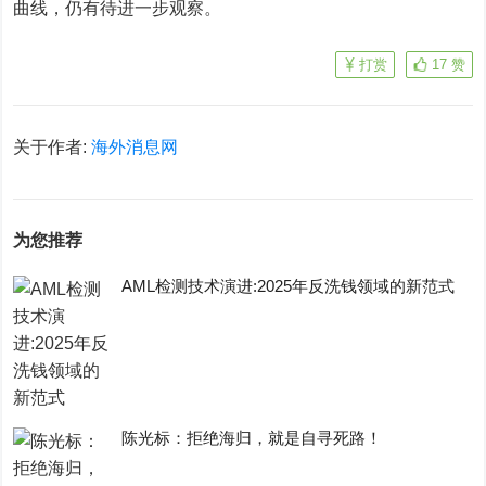
曲线，仍有待进一步观察。
打赏
17
赞
关于作者:
海外消息网
为您推荐
AML检测技术演进:2025年反洗钱领域的新范式
陈光标：拒绝海归，就是自寻死路！