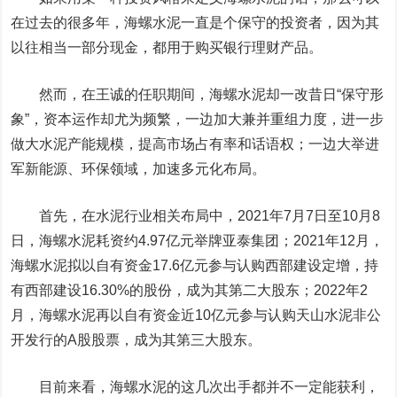
在过去的很多年，海螺水泥一直是个保守的投资者，因为其
以往相当一部分现金，都用于购买银行理财产品。
然而，在王诚的任职期间，海螺水泥却一改昔日“保守形
象”，资本运作却尤为频繁，一边加大兼并重组力度，进一步
做大水泥产能规模，提高市场占有率和话语权；一边大举进
军新能源、环保领域，加速多元化布局。
首先，在水泥行业相关布局中，2021年7月7日至10月8
日，海螺水泥耗资约4.97亿元举牌
亚泰集团
；2021年12月，
海螺水泥拟以自有资金17.6亿元参与认购
西部建设
定增，持
有西部建设16.30%的股份，成为其第二大股东；2022年2
月，海螺水泥再以自有资金近10亿元参与认购天山水泥非公
开发行的A股股票，成为其第三大股东。
目前来看，海螺水泥的这几次出手都并不一定能获利，