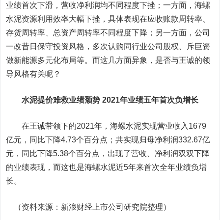
业绩首次下滑，营收净利润均不同程度下挫；一方面，海螺
水泥资源利用效率大幅下挫，具体表现在应收账款周转率、
存货周转率、总资产周转率不同程度下降；另一方面，公司
一改昔日保守投资风格，多次认购同行业公司股权、斥巨资
做新能源多元化布局等。而这几方面异象，是否与王诚的领
导风格有关呢？
水泥提价难救业绩颓势 2021年业绩五年首次负增长
在王诚带领下的2021年，海螺水泥实现营业收入1679
亿元，同比下降4.73个百分点；共实现归母净利润332.67亿
元，同比下降5.38个百分点，出现了营收、净利润双双下降
的业绩表现，而这也是海螺水泥近5年来首次全年业绩负增
长。
（资料来源：新浪财经上市公司研究院整理）