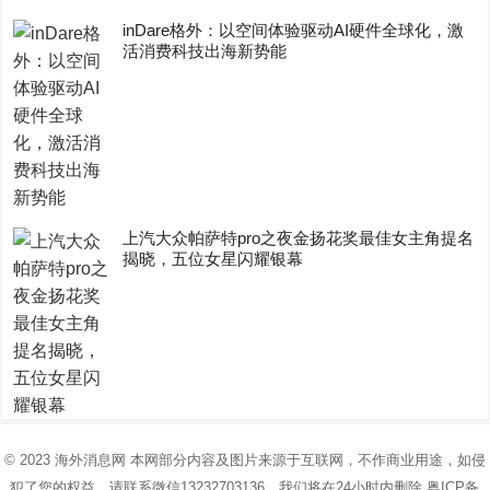
inDare格外：以空间体验驱动AI硬件全球化，激
活消费科技出海新势能
上汽大众帕萨特pro之夜金扬花奖最佳女主角提名
揭晓，五位女星闪耀银幕
© 2023
海外消息网
本网部分内容及图片来源于互联网，不作商业用途，如侵
犯了您的权益，请联系微信13232703136，我们将在24小时内删除
粤ICP备