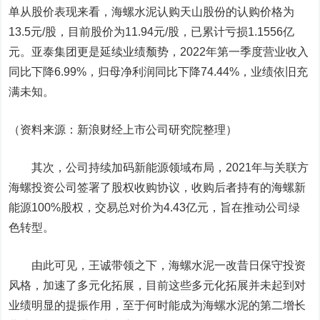
单从股价表现来看，海螺水泥认购
天山股份
的认购价格为
13.5元/股，目前股价为11.94元/股，已累计亏损1.1556亿
元。亚泰集团更是延续业绩颓势，2022年第一季度营业收入
同比下降6.99%，归母净利润同比下降74.44%，业绩依旧充
满未知。
（资料来源：新浪财经上市公司研究院整理）
其次，公司持续加码新能源领域布局，2021年与关联方
海螺投资公司签署了股权收购协议，收购后者持有的海螺新
能源100%股权，交易总对价为4.43亿元，旨在推动公司绿
色转型。
由此可见，王诚带领之下，海螺水泥一改昔日保守投资
风格，加速了多元化拓展，目前这些多元化拓展并未起到对
业绩明显的提振作用，至于何时能成为海螺水泥的第二增长