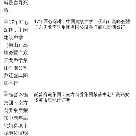
17年匠心深耕，中国建筑声学（佛山）高峰会暨
广东天戈声学集团有限公司乔迁盛典圆满举行
尚普咨询集团：南方食养集团荣获中老年高钙奶
多项市场地位证明