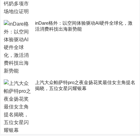
inDare格外：以空间体验驱动AI硬件全球化，激
活消费科技出海新势能
上汽大众帕萨特pro之夜金扬花奖最佳女主角提名
揭晓，五位女星闪耀银幕