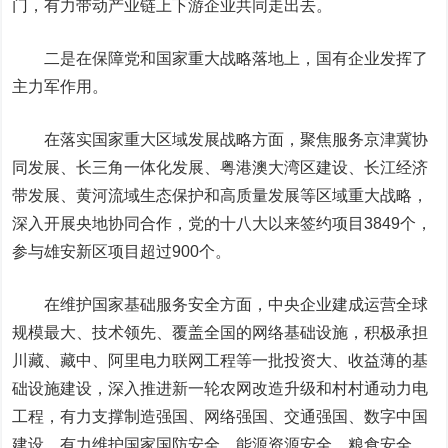
门，有力带动产业链上下游企业共同走出去。
二是在保障党和国家重大战略落地上，国有企业发挥了
主力军作用。
在落实国家重大区域发展战略方面，聚焦服务京津冀协
同发展、长三角一体化发展、粤港澳大湾区建设、长江经济
带发展、黄河流域生态保护和高质量发展等区域重大战略，
深入开展央地协同合作，党的十八大以来签约项目3849个，
参与雄安新区项目超过900个。
在维护国家基础服务安全方面，中央企业建成运营全球
规模最大、技术领先、覆盖全国的网络基础设施，积极承担
川藏、藏中、阿里电力联网工程等一批投资大、收益薄的基
础设施建设，深入推进新一轮农网改造升级和村村通动力电
工程，有力支撑制造强国、网络强国、交通强国、数字中国
建设，有力维护国家国防安全、能源资源安全、粮食安全、