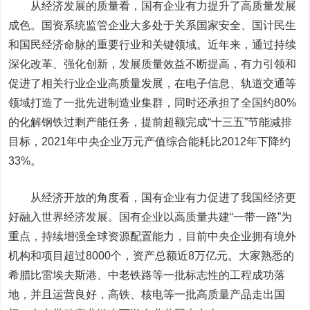
从经济发展的质量看，国有企业有力提升了高质量发展
成色。国资系统监管企业大多处于关系国家安全、国计民生
和国民经济命脉的重要行业和关键领域。近年来，通过持续
深化改革、强化创新，发展质量效益不断提高，有力引领和
促进了相关行业企业高质量发展，在电子信息、轨道交通等
领域打造了一批先进制造业集群，同时还承担了全国约80%
的化解钢铁过剩产能任务，提前超额完成“十三五”节能减排
目标，2021年中央企业万元产值综合能耗比2012年下降约
33%。
从经济开放的角度看，国有企业有力促进了我国经济更
好融入世界经济发展。国有企业以高质量共建“一带一路”为
重点，持续增强全球资源配置能力，目前中央企业拥有境外
机构和项目超过8000个，资产总额近8万亿元。大家熟悉的
希腊比雷埃夫斯港、中老铁路等一批标志性的工程成功落
地，并且运营良好，高铁、核电等一批高质量产品走出国