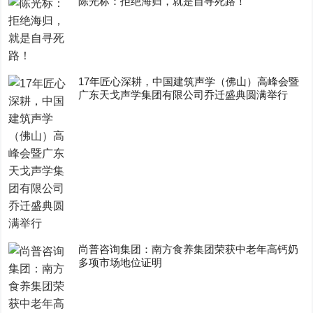
陈光标：拒绝海归，就是自寻死路！
17年匠心深耕，中国建筑声学（佛山）高峰会暨
广东天戈声学集团有限公司乔迁盛典圆满举行
尚普咨询集团：南方食养集团荣获中老年高钙奶
多项市场地位证明