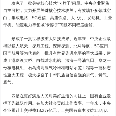
攻克了一批关键核心技术“卡脖子”问题。中央企业聚焦
自主可控，大力开展关键核心技术攻关，有效填补多领域空
白，集成电路、5G通信、高速铁路、大飞机、发动机、工业
母机、能源电力等领域“卡脖子”问题不同程度缓解。
形成了一批世界级重大科技成果。近年来，中央企业取
得以载人航天、探月工程、深海探测、北斗导航、5G应用、
国产航母等为代表的一批具有世界先进水平的重大成果，建
成了港珠澳大桥、白鹤滩水电站、深海一号油气田、华龙一
号核电机组、石岛湾高温气冷堆核电站示范工程等一批标志
性重大工程，极大振奋了中华民族自信自强的志气、骨气、
底气。
四是在更好满足人民对美好生活的向往上，国有企业发
挥了先锋队作用。在加大社会贡献上作表率。十年来，中央
企业累计上交税费18.2万亿元，上交国有资本收益1.3万亿