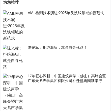
为您推荐
AML检测技术演进:2025年反洗钱领域的新范式
陈光标：拒绝海归，就是自寻死路！
17年匠心深耕，中国建筑声学（佛山）高峰会暨
广东天戈声学集团有限公司乔迁盛典圆满举行