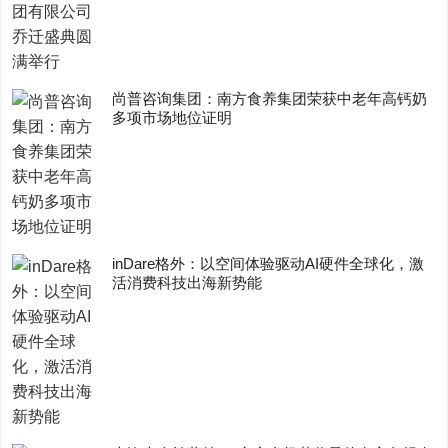
尚普咨询集团：南方食养集团荣获中老年高钙奶
多项市场地位证明
inDare格外：以空间体验驱动AI硬件全球化，激
活消费科技出海新势能