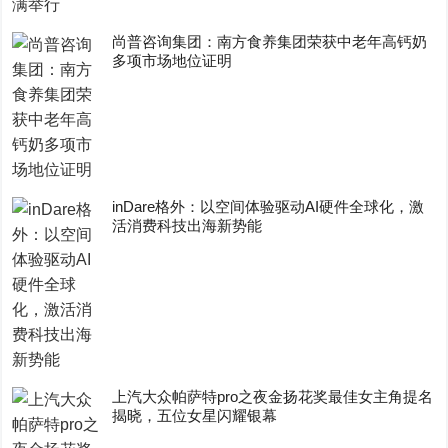
尚普咨询集团：南方食养集团荣获中老年高钙奶
多项市场地位证明
inDare格外：以空间体验驱动AI硬件全球化，激
活消费科技出海新势能
上汽大众帕萨特pro之夜金扬花奖最佳女主角提名
揭晓，五位女星闪耀银幕