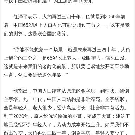
寻找中国经济新机遇！”为主题的年中演讲。
任泽平表示，大约再过三四十年，也就是到2060年前
后，中国65岁以上人口占比可能会超过三分之一，这不是我
们的测算，这是联合国的测算。
“你能不能想象一个场景：就是未来再过三四十年，大街
上遛弯的三分之一是65岁以上老人，放眼望去，满头白发。
这就是未来我们的老龄化前景，所以要赶紧地放开甚至鼓励
生育，然后要延长退休年龄。”
他指出，中国人口结构从原来的金字塔、到柱状、到倒
金字塔。九十年代，中国人口结构是非常漂亮。金字塔形，
全是年轻人，老人很少，经济高速增长，社会非常有活力。
到了2020年，原来给你送快递的小哥，变成了大哥；建筑工
地已经招不到年轻人了，劳动力成本开始上升。如果我们不
做出改变，大约再过三四十年，倒金字塔。年轻人变少了，