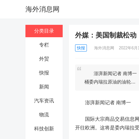
海外消息网
分类目录
外媒：美国制裁松动
专栏
快报
海外消息网
2022年6月1
外贸
快报
澎湃新闻记者 南博一 
桶委内瑞拉原油的油轮…
新闻
汽车资讯
澎湃新闻记者 南博一
物流
国际大宗商品交易信息网站
开往欧洲。这将是委内瑞拉
科技创新