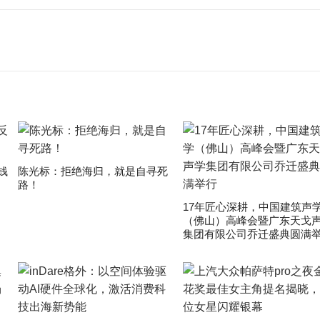
钱
陈光标：拒绝海归，就是自寻死
路！
17年匠心深耕，中国建筑声
（佛山）高峰会暨广东天戈
集团有限公司乔迁盛典圆满