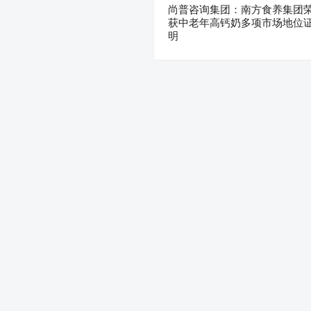
尚普咨询集团：南方食养集团
获中老年高钙奶多项市场地位
明