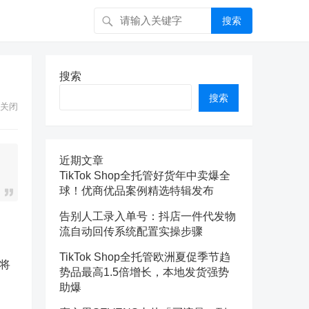
搜索
搜索
搜索
关闭
近期文章
TikTok Shop全托管好货年中卖爆全
球！优商优品案例精选特辑发布
告别人工录入单号：抖店一件代发物
流自动回传系统配置实操步骤
TikTok Shop全托管欧洲夏促季节趋
将
势品最高1.5倍增长，本地发货强势
助爆