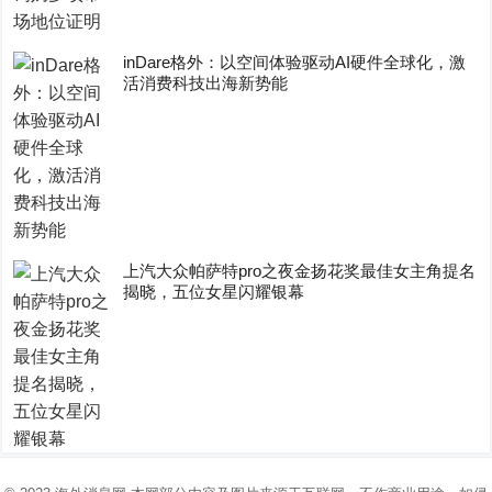
inDare格外：以空间体验驱动AI硬件全球化，激
活消费科技出海新势能
上汽大众帕萨特pro之夜金扬花奖最佳女主角提名
揭晓，五位女星闪耀银幕