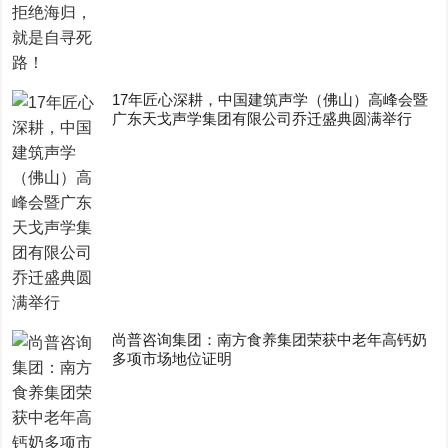
17年匠心深耕，中国建筑声学（佛山）高峰会暨
广东天戈声学集团有限公司乔迁盛典圆满举行
尚普咨询集团：南方食养集团荣获中老年高钙奶
多项市场地位证明