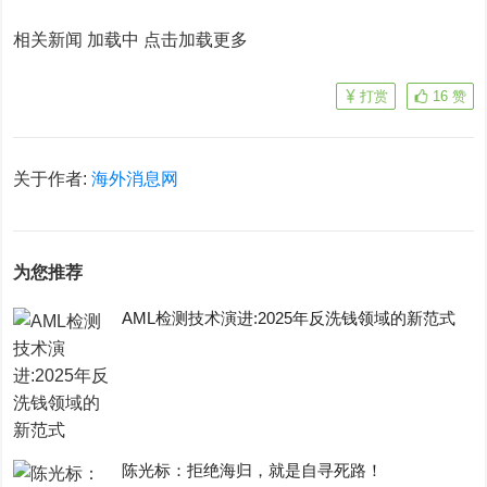
相关新闻 加载中
点击加载更多
打赏
16
赞
关于作者:
海外消息网
为您推荐
AML检测技术演进:2025年反洗钱领域的新范式
陈光标：拒绝海归，就是自寻死路！