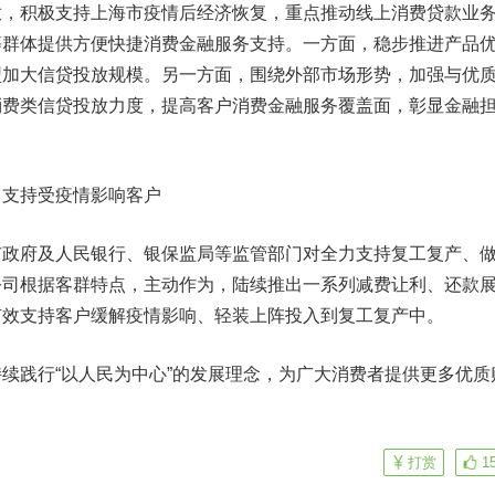
积极支持上海市疫情后经济恢复，重点推动线上消费贷款业
等群体提供方便快捷消费金融服务支持。一方面，稳步推进产品
型加大信贷投放规模。另一方面，围绕外部市场形势，加强与优
消费类信贷投放力度，提高客户消费金融服务覆盖面，彰显金融
力支持受疫情影响客户
府及人民银行、银保监局等监管部门对全力支持复工复产、
公司根据客群特点，主动作为，陆续推出一系列减费让利、还款
有效支持客户缓解疫情影响、轻装上阵投入到复工复产中。
践行“以人民为中心”的发展理念，为广大消费者提供更多优质
打赏
1