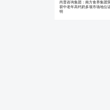
尚普咨询集团：南方食养集团
获中老年高钙奶多项市场地位
明