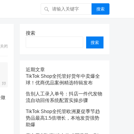
搜索
搜索
搜索
关闭
近期文章
TikTok Shop全托管好货年中卖爆全
球！优商优品案例精选特辑发布
告别人工录入单号：抖店一件代发物
赴做
流自动回传系统配置实操步骤
TikTok Shop全托管欧洲夏促季节趋
势品最高1.5倍增长，本地发货强势
助爆