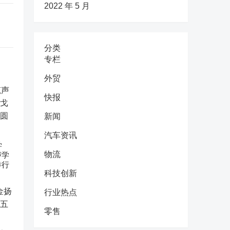
2022 年 5 月
分类
专栏
外贸
快报
新闻
汽车资讯
学
物流
声学
举行
科技创新
行业热点
零售