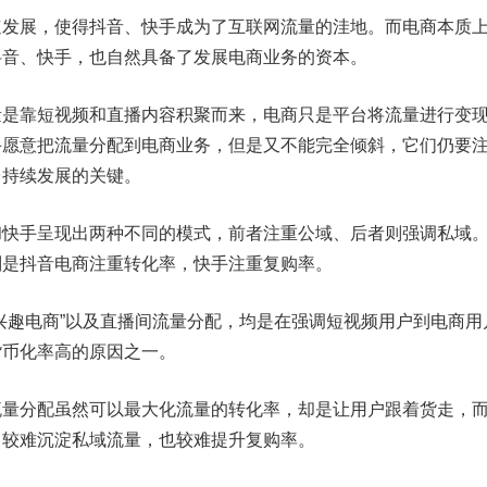
展，使得抖音、快手成为了互联网流量的洼地。而电商本质
抖音、快手，也自然具备了发展电商业务的资本。
靠短视频和直播内容积聚而来，电商只是平台将流量进行变
手愿意把流量分配到电商业务，但是又不能完全倾斜，它们仍要
台持续发展的关键。
手呈现出两种不同的模式，前者注重公域、后者则强调私域
则是抖音电商注重转化率，快手注重复购率。
趣电商”以及直播间流量分配，均是在强调短视频用户到电商用
货币化率高的原因之一。
分配虽然可以最大化流量的转化率，却是让用户跟着货走，
，较难沉淀私域流量，也较难提升复购率。