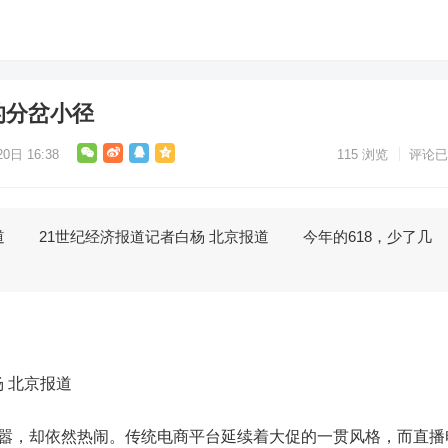
的分岔小径
0日 16:38
115
浏览
评论已
 21世纪经济报道记者白杨 北京报道 今年的618，少了几
 北京报道
嚣，却依然热闹。传统电商平台延续着大促的一贯风格，而直播