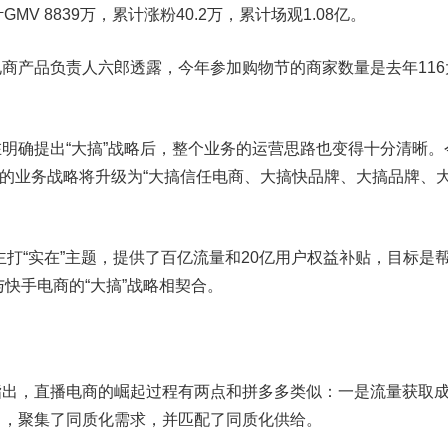
MV 8839万，累计涨粉40.2万，累计场观1.08亿。
产品负责人六郎透露，今年参加购物节的商家数量是去年116
确提出“大搞”战略后，整个业务的运营思路也变得十分清晰。
2年的业务战略将升级为“大搞信任电商、大搞快品牌、大搞品牌、
主打“实在”主题，提供了百亿流量和20亿用户权益补贴，目标是
与快手电商的“大搞”战略相契合。
指出，直播电商的崛起过程有两点和拼多多类似：一是流量获取
中，聚集了同质化需求，并匹配了同质化供给。