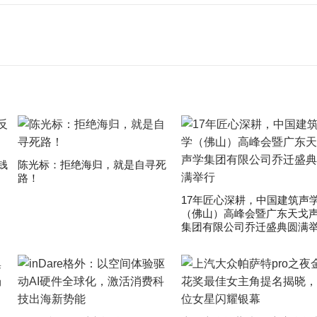
钱
陈光标：拒绝海归，就是自寻死
路！
17年匠心深耕，中国建筑声
（佛山）高峰会暨广东天戈
集团有限公司乔迁盛典圆满