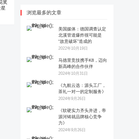
花奖
女星
浏览最多的文章
美国媒体：德国调查认定
北溪管道爆炸很可能是
“故意破坏”造成的
2022年10月19日
马德里竞技携手K8，迈向
新高峰的合作伙伴
2024年10月31日
《九航云选：源头工厂，
茶礼一对一的定制服务》
2024年9月26日
《软硬实力齐头并进，帝
源河铸就品牌核心竞争
力》
2024年9月26日