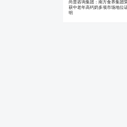
尚普咨询集团：南方食养集团
获中老年高钙奶多项市场地位
明