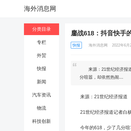
海外消息网
分类目录
鏖战618：抖音快手
专栏
快报
海外消息网
2022年6月2
外贸
快报
来源：21世纪经济报道
分喧嚣，却依然热闹…
新闻
汽车资讯
来源：21世纪经济报道
物流
21世纪经济报道记者白杨
科技创新
今年的618，少了几分喧