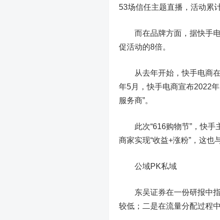
53场信任主题直播，活动累计G
而在品牌方面，据快手电商
促活动的8倍。
从去年开始，快手电商在明
年5月，快手电商宣布202
服务商”。
此次“616购物节”，快手
商家实现“收益+涨粉”，这也
公域PK私域
东吴证券
在一份研报中
较低；二是在流量分配过程