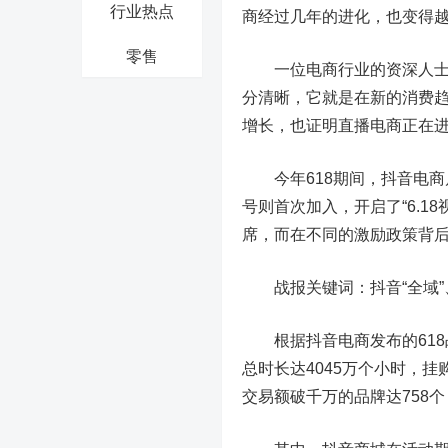
行业热点
商经过几年的进化，也变得
零售
一位电商行业的资深人士告
分清晰，它就是在新的消费
增长，也证明直播电商正在
今年618期间，抖音电商启动
号则首次加入，开启了“6.
席，而在不同的激励政策背
战报关键词：抖音“全域”
根据抖音电商发布的618战
总时长达4045万个小时，挂
交易额破千万的品牌达758