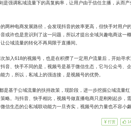
则是强调私域流量下的高复购率，让用户由于信任主播，从而产
两种电商发展路径，会发现抖音的效率更高，但快手对用户
抖音或许也是意识到了这一问题，所以才提出全域兴趣电商这一
，让公域流量的转化不再局限于直播间。
加入618的视频号，也是在积攒了一定用户流量后，开始寻求
与抖音、快手不同的是，视频号是基于微信生态，它与公众号、
动能力，所以，私域上的强连接，是视频号的优势。
都是基于公域流量的扶持政策，现阶段，进一步挖掘公域流量红
要策略。与抖音、快手相比，视频号做直播电商只是刚刚起步，
于微信生态的公私域联动能力一旦夯实，视频号的力量也不容小
打赏
1