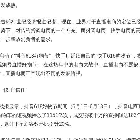
越发成熟。
诉21世纪经济报道记者，现在，业界对于直播电商的定位已
趋势下，对传统货架电商的一个补充。而抖音电商、快手电商的
进一步释放消费者的需求。
了“抖音618好物节”，快手则延续自己的“快手616购物节”，
18视频号直播好物节”。在这场年中的电商大战中，直播电商不愿缺
后，直播电商正呈现出不同的发展路径。
、快手“信任”
报显示，抖音618好物节期间（6月1日-6月18日），抖音电商
购物车的短视频播放了1151亿次，成交额破千万的直播间达183
个，累计下单新客数环比提升20%。