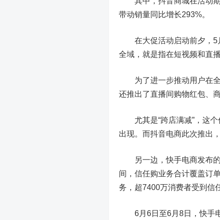
其中，抖音商城在活动期间访
带动销量同比增长293%。
在大促活动启动前夕，5月3
全域，就是指在短视频和直
为了进一步推动用户在全域
还推出了直播间购物红包、
尤其是“跨店满减”，这个
出现。而抖音电商此次推出
另一边，快手电商发布的61
间，信任购业务合计覆盖订单
务，超7400万消费者受到信
6月6日至6月8日，快手