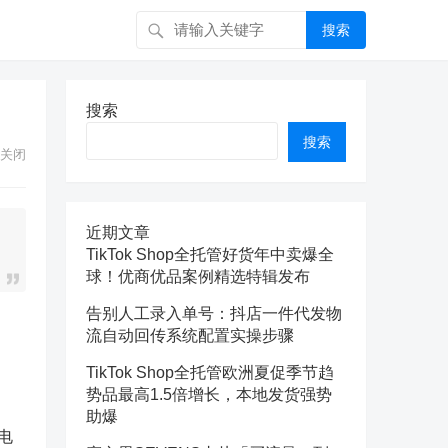
搜索
搜索
搜索
关闭
近期文章
TikTok Shop全托管好货年中卖爆全
球！优商优品案例精选特辑发布
告别人工录入单号：抖店一件代发物
流自动回传系统配置实操步骤
TikTok Shop全托管欧洲夏促季节趋
势品最高1.5倍增长，本地发货强势
助爆
电