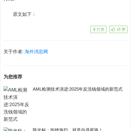
原文如下：
打赏
18
赞
关于作者:
海外消息网
为您推荐
AML检测技术演进:2025年反洗钱领域的新范式
陈光标：拒绝海归，就是自寻死路！