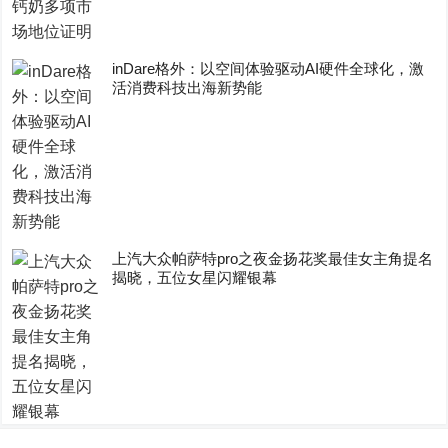
inDare格外：以空间体验驱动AI硬件全球化，激
活消费科技出海新势能
上汽大众帕萨特pro之夜金扬花奖最佳女主角提名
揭晓，五位女星闪耀银幕