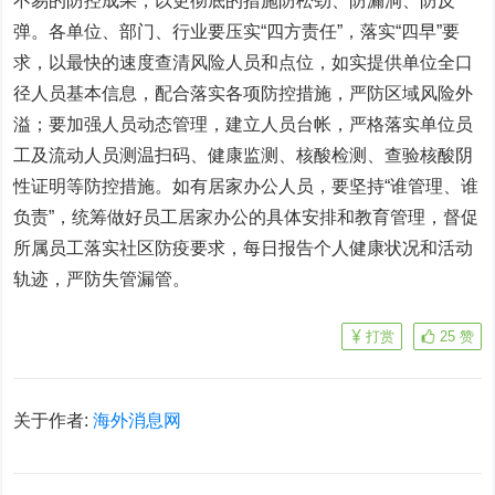
不易的防控成果，以更彻底的措施防松劲、防漏洞、防反
弹。各单位、部门、行业要压实“四方责任”，落实“四早”要
求，以最快的速度查清风险人员和点位，如实提供单位全口
径人员基本信息，配合落实各项防控措施，严防区域风险外
溢；要加强人员动态管理，建立人员台帐，严格落实单位员
工及流动人员测温扫码、健康监测、核酸检测、查验核酸阴
性证明等防控措施。如有居家办公人员，要坚持“谁管理、谁
负责”，统筹做好员工居家办公的具体安排和教育管理，督促
所属员工落实社区防疫要求，每日报告个人健康状况和活动
轨迹，严防失管漏管。
打赏
25
赞
关于作者:
海外消息网