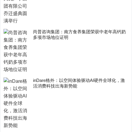
尚普咨询集团：南方食养集团荣获中老年高钙奶
多项市场地位证明
inDare格外：以空间体验驱动AI硬件全球化，激
活消费科技出海新势能