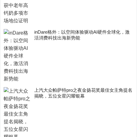
inDare格外：以空间体验驱动AI硬件全球化，激
活消费科技出海新势能
上汽大众帕萨特pro之夜金扬花奖最佳女主角提名
揭晓，五位女星闪耀银幕