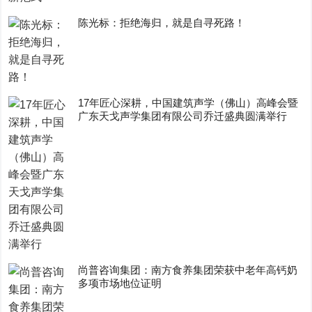
陈光标：拒绝海归，就是自寻死路！
17年匠心深耕，中国建筑声学（佛山）高峰会暨
广东天戈声学集团有限公司乔迁盛典圆满举行
尚普咨询集团：南方食养集团荣获中老年高钙奶
多项市场地位证明