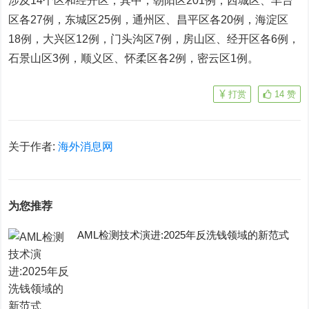
涉及14个区和经开区，其中，朝阳区201例，西城区、丰台
区各27例，东城区25例，通州区、昌平区各20例，海淀区
18例，大兴区12例，门头沟区7例，房山区、经开区各6例，
石景山区3例，顺义区、怀柔区各2例，密云区1例。
打赏
14
赞
关于作者:
海外消息网
为您推荐
AML检测技术演进:2025年反洗钱领域的新范式