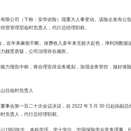
份有限公司（下称：安华农险）现重大人事变动。该险企
发布公
司经营管理层临时负责人，代行总经理职权。
农险，近年来麻烦不断。保费收入多年来无较大起色，净利润数据
能力颇受质疑，公司治理存在顽疾。
力报告中称，将合理安排业务规划，加强业务管控，做好保
玉山任临时负责人
第一百二十次会议决议，自 2022 年 5 月 30 日起由副总
临时负责人，代行总经理职权。
1963年生，本科学历，学士学位，中国保险学会常务理事，