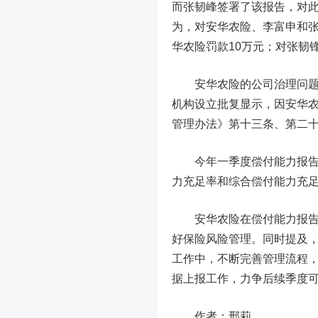
而张韧峰签署了该报告，对
为，对安华农险、李富申和张
华农险罚款10万元；对张韧
安华农险的公司治理问题，
机构设立批复显示，因安华
管理办法》第十三条、第二
今年一季度偿付能力报告，保险
力充足率和综合偿付能力充足率
安华农险在偿付能力报告中
好保险风险管理。同时提及
工作中，不断完善管理流程，
据上报工作，力争后续季度可
作者：邢莉