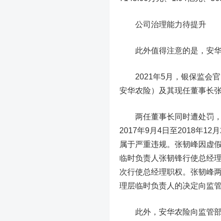
公司治理能力待提升
此外值得注意的是，安华农
2021年5月，银保监会
安华农险）及其现任董事长
两任董事长同时遭处罚，究
2017年9月4日至2018年
属于严重违规。张韧峰因虚假记
临时负责人张韧锋行使总经理职
次行使总经理职权。张韧峰
理层临时负责人的决定向监
此外，安华农险向监管部门