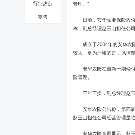
行业热点
管理。
”
零售
日前，安华农业保险股
称，副总经理赵玉山担任公
成立于2004年的安华
较大。
更为严峻的是，
风控
安华农险在最新一期偿付能
险管理。
三年三换，
副总经理赵
安华农险公告称，第四届董事会
赵玉山担任公司经营管理层
安华农险官网显示，赵玉山