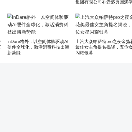
集团有限公司乔迁盛典圆满
荣
inDare格外：以空间体验驱动AI
上汽大众帕萨特pro之夜金扬
证
硬件全球化，激活消费科技出海
最佳女主角提名揭晓，五位
新势能
闪耀银幕