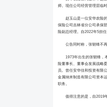
师。现任公司经营管理层临
赵玉山是一位安华农险的老
保险公司吉林省分公司承保部
险副总经理。自2022年5
公告同时称，张韧锋不再担
1973年出生的张韧锋，
险董事长、董事会发展战略
员。曾任安华佳和投资有限
金属纳米制造有限公司资本
职务。
值得注意的是，自2019