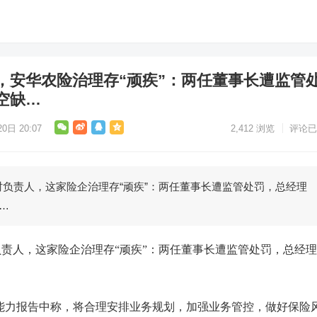
，安华农险治理存“顽疾”：两任董事长遭监管
空缺…
0日 20:07
2,412
浏览
评论已
责人，这家险企治理存“顽疾”：两任董事长遭监管处罚，总经理
…
责人，这家险企治理存“顽疾”：两任董事长遭监管处罚，总经
能力报告中称，将合理安排业务规划，加强业务管控，做好保险