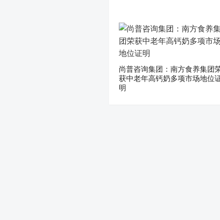
尚普咨询集团：南方食养集团
获中老年高钙奶多项市场地位
明