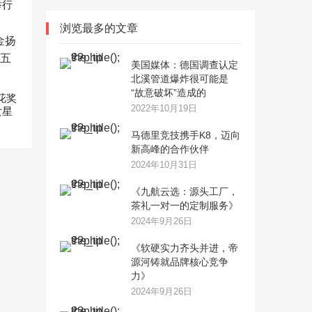
举行
浏览最多的文章
美国媒体：德国调查认定
北溪管道爆炸很可能是
“故意破坏”造成的
花奖
2022年10月19日
女星
马德里竞技携手K8，迈向
新高峰的合作伙伴
2024年10月31日
《九航云选：源头工厂，
茶礼一对一的定制服务》
2024年9月26日
《软硬实力齐头并进，帝
源河铸就品牌核心竞争
力》
2024年9月26日