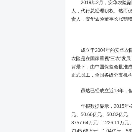
2019年2月，安华农险
人，代行总经理职权。然而仅
责人，安华农险董事长张韧
成立于2004年的安华农险
农险是在国家重视“三农”发
背景下，由中国保监会批准成
正式员工，全国各级分支机构
虽然已经成立近18年，但
年报数据显示，2015年-20
元、50.66亿元、50.82亿元、
8757.64万元、1226.11万
7145.66万元、1.04亿元、56