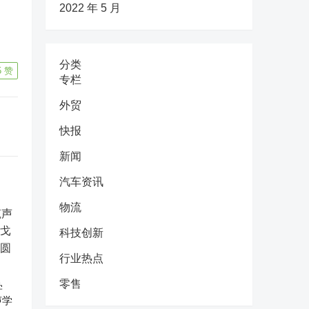
2022 年 5 月
分类
5
赞
专栏
外贸
快报
新闻
汽车资讯
物流
科技创新
行业热点
零售
学
声学