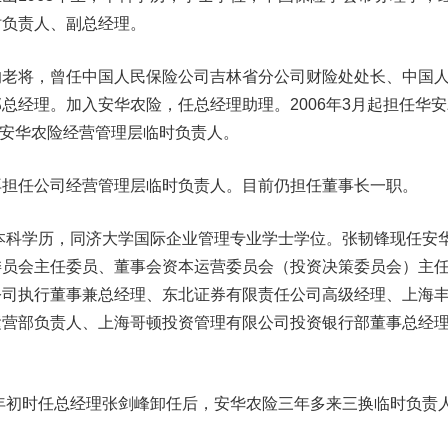
时负责人、副总经理。
将，曾任中国人民保险公司吉林省分公司财险处处长、中国
总经理。加入安华农险，任总经理助理。2006年3月起担任华安
担任安华农险经营管理层临时负责人。
任公司经营管理层临时负责人。目前仍担任董事长一职。
本科学历，同济大学国际企业管理专业学士学位。张韧锋现任安
委员会主任委员、董事会资本运营委员会（投资决策委员会）主
公司执行董事兼总经理、
东北证券
有限责任公司高级经理、上海
运营部负责人、上海哥顿投资管理有限公司投资银行部董事总经
年初时任总经理张剑峰卸任后，安华农险三年多来三换临时负责