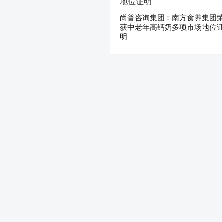
尚普咨询集团：南方食养集团
获中老年高钙奶多项市场地位
明