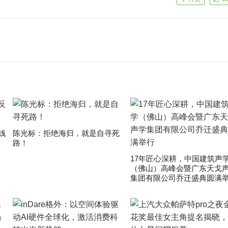
钱
陈光标：拒绝海归，就是自寻死
路！
17年匠心深耕，中国建筑声
（佛山）高峰会暨广东天戈
集团有限公司乔迁盛典圆满