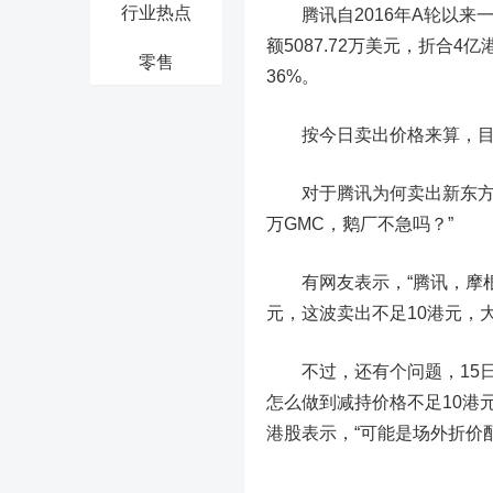
行业热点
腾讯自2016年A轮以来一
额5087.72万美元，折合4
零售
36%。
按今日卖出价格来算，目前
对于腾讯为何卖出新东方在线
万GMC，鹅厂不急吗？”
有网友表示，“腾讯，摩根：
元，这波卖出不足10港元，
不过，还有个问题，15日至1
怎么做到减持价格不足10港
港股表示，“可能是场外折价配