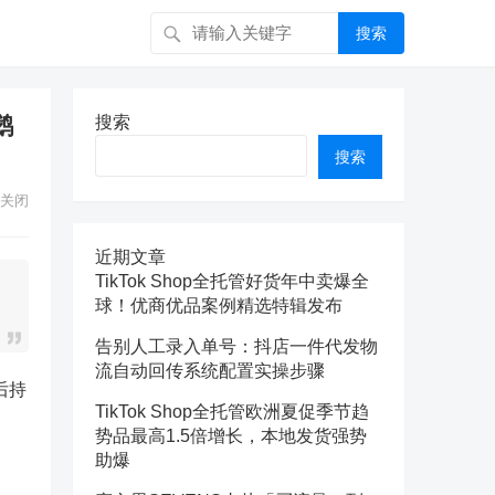
搜索
鹅
搜索
搜索
关闭
近期文章
TikTok Shop全托管好货年中卖爆全
球！优商优品案例精选特辑发布
告别人工录入单号：抖店一件代发物
流自动回传系统配置实操步骤
后持
TikTok Shop全托管欧洲夏促季节趋
势品最高1.5倍增长，本地发货强势
助爆