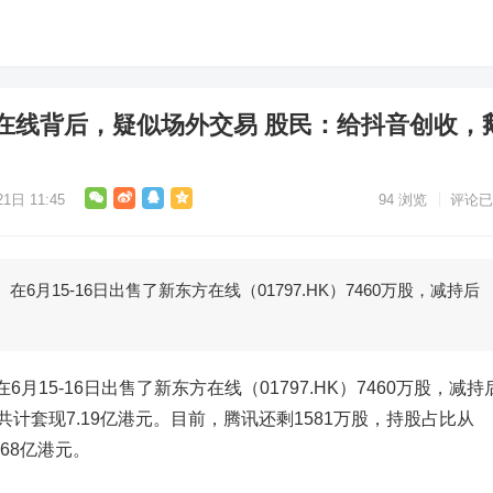
在线背后，疑似场外交易 股民：给抖音创收，
1日 11:45
94
浏览
评论已
在6月15-16日出售了新东方在线（01797.HK）7460万股，减持后
）在6月15-16日出售了
新东方在线
（01797.HK）7460万股，减持
%，共计套现7.19亿港元。目前，腾讯还剩1581万股，持股占比从
.68亿港元。