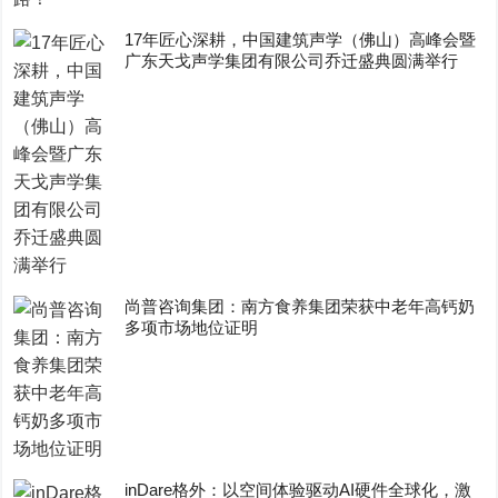
17年匠心深耕，中国建筑声学（佛山）高峰会暨
广东天戈声学集团有限公司乔迁盛典圆满举行
尚普咨询集团：南方食养集团荣获中老年高钙奶
多项市场地位证明
inDare格外：以空间体验驱动AI硬件全球化，激