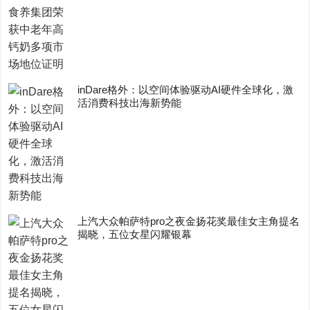
inDare格外：以空间体验驱动AI硬件全球化，激
活消费科技出海新势能
上汽大众帕萨特pro之夜金扬花奖最佳女主角提名
揭晓，五位女星闪耀银幕