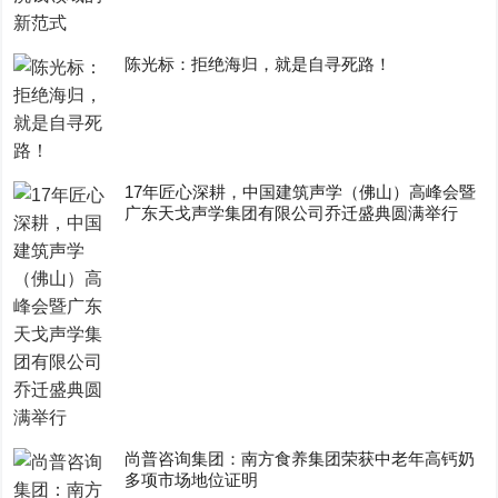
陈光标：拒绝海归，就是自寻死路！
17年匠心深耕，中国建筑声学（佛山）高峰会暨
广东天戈声学集团有限公司乔迁盛典圆满举行
尚普咨询集团：南方食养集团荣获中老年高钙奶
多项市场地位证明