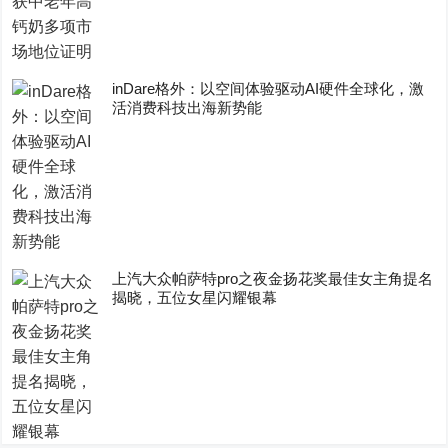
inDare格外：以空间体验驱动AI硬件全球化，激
活消费科技出海新势能
上汽大众帕萨特pro之夜金扬花奖最佳女主角提名
揭晓，五位女星闪耀银幕