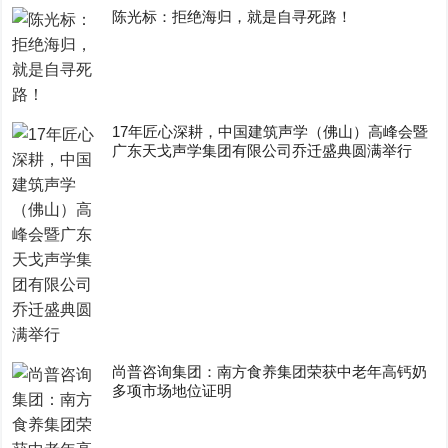
陈光标：拒绝海归，就是自寻死路！
17年匠心深耕，中国建筑声学（佛山）高峰会暨
广东天戈声学集团有限公司乔迁盛典圆满举行
尚普咨询集团：南方食养集团荣获中老年高钙奶
多项市场地位证明