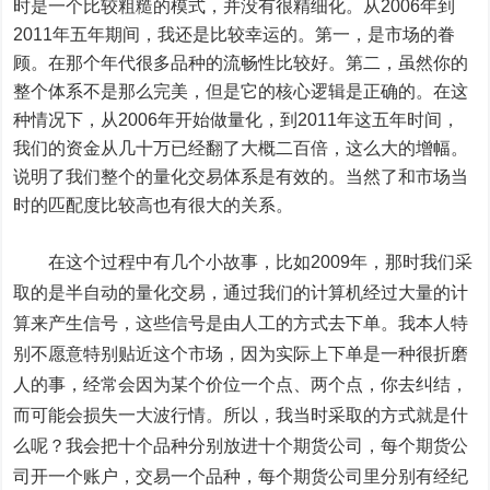
时是一个比较粗糙的模式，并没有很精细化。从2006年到
2011年五年期间，我还是比较幸运的。第一，是市场的眷
顾。在那个年代很多品种的流畅性比较好。第二，虽然你的
整个体系不是那么完美，但是它的核心逻辑是正确的。在这
种情况下，从2006年开始做量化，到2011年这五年时间，
我们的资金从几十万已经翻了大概二百倍，这么大的增幅。
说明了我们整个的量化交易体系是有效的。当然了和市场当
时的匹配度比较高也有很大的关系。
在这个过程中有几个小故事，比如2009年，那时我们采
取的是半自动的量化交易，通过我们的计算机经过大量的计
算来产生信号，这些信号是由人工的方式去下单。我本人特
别不愿意特别贴近这个市场，因为实际上下单是一种很折磨
人的事，经常会因为某个价位一个点、两个点，你去纠结，
而可能会损失一大波行情。所以，我当时采取的方式就是什
么呢？我会把十个品种分别放进十个期货公司，每个期货公
司开一个账户，交易一个品种，每个期货公司里分别有经纪