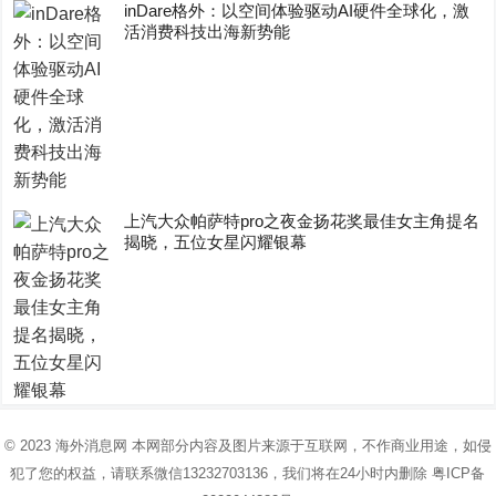
inDare格外：以空间体验驱动AI硬件全球化，激
活消费科技出海新势能
上汽大众帕萨特pro之夜金扬花奖最佳女主角提名
揭晓，五位女星闪耀银幕
© 2023
海外消息网
本网部分内容及图片来源于互联网，不作商业用途，如侵
犯了您的权益，请联系微信13232703136，我们将在24小时内删除
粤ICP备