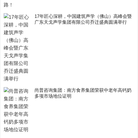
17年匠心深耕，中国建筑声学（佛山）高峰会暨
广东天戈声学集团有限公司乔迁盛典圆满举行
尚普咨询集团：南方食养集团荣获中老年高钙奶
多项市场地位证明