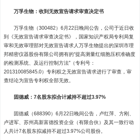
万孚生物
：收到无效宣告请求审查决定书
万孚生物（300482）6月22日晚间公告，公司于近日收
到《无效宣告请求审查决定书》，国家知识产权局专利局复
审和无效审理部对无效宣告请求人万孚生物提出的深圳市理
邦精密仪器股份有限公司拥有的“提高测量红细胞压积准确度
的检测系统、及运行控制方法”（专利号：
201310085845.0）专利权之无效宣告请求进行了审查，审
查结论为宣告专利权全部无效。
固德威
：7名股东拟合计减持不超过3.97%
固德威（688390）6月22日晚间公告，卢红萍、方刚、
卢进军、
苏州高新
富德投资企业（有限合伙）及其一致行动
人共计7名股东拟减持不超过3.97%公司股份。