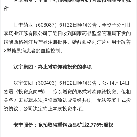
甘李药业
：全资子公司磷酸西格列汀片获得药品注册批
件
甘李药业（603087）6月22日晚间公告，全资子公司甘
李药业江苏有限公司于近日收到国家药品监督管理局下发的
磷酸西格列汀片产品注册批件。磷酸西格列汀片可用于改善
2型糖尿病患者的血糖控制。
汉宇集团
：终止对欧佩德投资的事项
汉宇集团（300403）6月22日晚间公告，公司4月14日
签署《投资意向书》，拟以增资的形式对欧佩德投资。但相
关各方未能就本次投资事项达成最终共识，无法签署正式投
资协议，公司决定终止本次投资事项。
安宁股份
：竞拍取得重钢西昌矿业2.776%股权