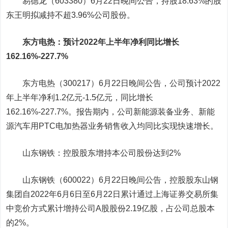
易德龙（603380）6月22日晚间公告，持股18.63%的股
东王明拟减持不超3.96%公司股份。
东方电热
：预计2022年上半年净利同比增长
162.16%-227.7%
东方电热（300217）6月22日晚间公告，公司预计2022
年上半年净利1.2亿元-1.5亿元，同比增长
162.16%-227.7%。报告期内，公司新能源装备业务、新能
源汽车用PTC电加热器业务销售收入均同比实现快速增长。
山东钢铁
：控股股东增持本公司股份达到2%
山东钢铁（600022）6月22日晚间公告，控股股东山钢
集团自2022年6月6日至6月22日累计通过上海证券交易所集
中竞价方式累计增持公司A股股份2.19亿股，占公司总股本
的2%。