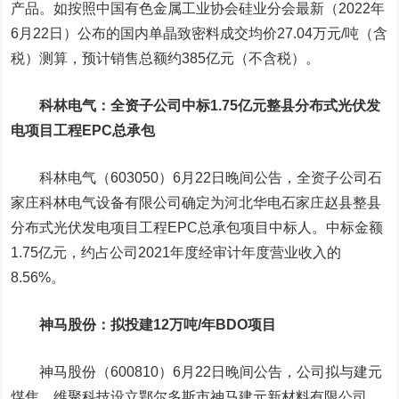
产品。如按照中国有色金属工业协会硅业分会最新（2022年
6月22日）公布的国内单晶致密料成交均价27.04万元/吨（含
税）测算，预计销售总额约385亿元（不含税）。
科林电气
：全资子公司中标1.75亿元整县分布式光伏发
电项目工程EPC总承包
科林电气（603050）6月22日晚间公告，全资子公司石
家庄科林电气设备有限公司确定为河北华电石家庄赵县整县
分布式光伏发电项目工程EPC总承包项目中标人。中标金额
1.75亿元，约占公司2021年度经审计年度营业收入的
8.56%。
神马股份
：拟投建12万吨/年BDO项目
神马股份（600810）6月22日晚间公告，公司拟与建元
煤焦、维聚科技设立
鄂尔多斯
市神马建元新材料有限公司，