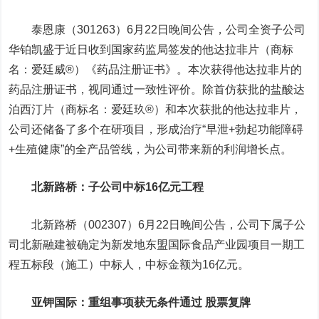
泰恩康（301263）6月22日晚间公告，公司全资子公司
华铂凯盛于近日收到国家药监局签发的他达拉非片（商标
名：爱廷威®）《药品注册证书》。本次获得他达拉非片的
药品注册证书，视同通过一致性评价。除首仿获批的盐酸达
泊西汀片（商标名：爱廷玖®）和本次获批的他达拉非片，
公司还储备了多个在研项目，形成治疗“早泄+勃起功能障碍
+生殖健康”的全产品管线，为公司带来新的利润增长点。
北新路桥
：子公司中标16亿元工程
北新路桥（002307）6月22日晚间公告，公司下属子公
司北新融建被确定为新发地东盟国际食品产业园项目一期工
程五标段（施工）中标人，中标金额为16亿元。
亚钾国际
：重组事项获无条件通过 股票复牌