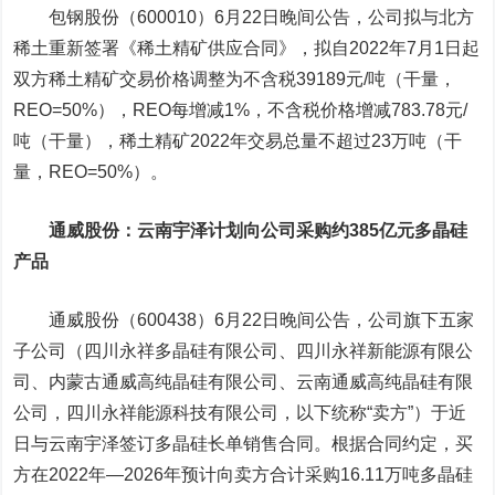
包钢股份（600010）6月22日晚间公告，公司拟与北方
稀土重新签署《稀土精矿供应合同》，拟自2022年7月1日起
双方稀土精矿交易价格调整为不含税39189元/吨（干量，
REO=50%），REO每增减1%，不含税价格增减783.78元/
吨（干量），稀土精矿2022年交易总量不超过23万吨（干
量，REO=50%）。
通威股份
：云南宇泽计划向公司采购约385亿元多晶硅
产品
通威股份（600438）6月22日晚间公告，公司旗下五家
子公司（四川永祥多晶硅有限公司、四川永祥新能源有限公
司、内蒙古通威高纯晶硅有限公司、云南通威高纯晶硅有限
公司，四川永祥能源科技有限公司，以下统称“卖方”）于近
日与云南宇泽签订多晶硅长单销售合同。根据合同约定，买
方在2022年—2026年预计向卖方合计采购16.11万吨多晶硅