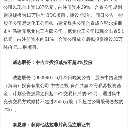
公司以现金出资1.87亿元，占注册资本39%。合资公司规划
建设规模为12万吨/年BDO项目，建设期2年。同日公告，控
股子公司尼龙化工公司拟与建元煤焦公司合资成立鄂尔多斯
市神马建元尼龙化工有限公司，尼龙化工公司以现金出资5.1
亿元，占注册资本的51%，合资公司成立后拟投资建设30万
吨/年己二酸项目。
诚志股份
：中吉金投拟减持不超2%股份
诚志股份（000990）6月22日晚间公告，股东中吉金投
（海南）投资有限公司-中吉金投-资产共赢22号私募投资基
金，计划公告披露之日起15个交易日后的6个月，通过集中
竞价交易方式减持不超过2506万股（不超过公司股份总数的
2%）。
泰恩康
：获得他达拉非片药品注册证书