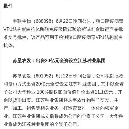
批件
申联生物（688098）6月22日晚间公告，猪口蹄疫病毒
VP1结构蛋白抗体酶联免疫吸附试验诊断试剂盒取得产品批
准文号批件。该产品可用于检测猪口蹄疫病毒VP1结构蛋白
抗体。
苏垦农发
：出资20亿元全资设立江苏种业集团
苏垦农发（601952）6月22日晚间公告，公司拟以股权
和货币方式出资20亿元全资设立江苏种业集团，其中以全资
子公司大华种业 100%股权账面价值作价出资11.1亿元，其
余以货币出资。江苏种业集团将从事农作物种子研发、生
产、加工、销售等相关业务，打造育繁推一体化的领军企
业。江苏种业集团成立后将成为公司的全资子公司，大华种
业将成为江苏种业集团的全资子公司。