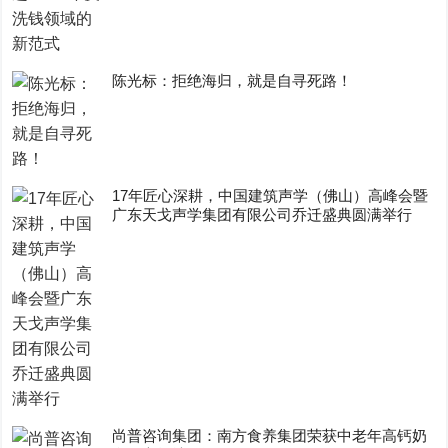
陈光标：拒绝海归，就是自寻死路！
17年匠心深耕，中国建筑声学（佛山）高峰会暨
广东天戈声学集团有限公司乔迁盛典圆满举行
尚普咨询集团：南方食养集团荣获中老年高钙奶