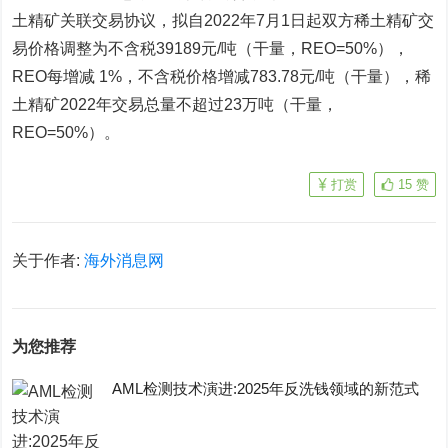
土精矿关联交易协议，拟自2022年7月1日起双方稀土精矿交
易价格调整为不含税39189元/吨（干量，REO=50%），
REO每增减 1%，不含税价格增减783.78元/吨（干量），稀
土精矿2022年交易总量不超过23万吨（干量，
REO=50%）。
打赏
15
赞
关于作者:
海外消息网
为您推荐
AML检测技术演进:2025年反洗钱领域的新范式