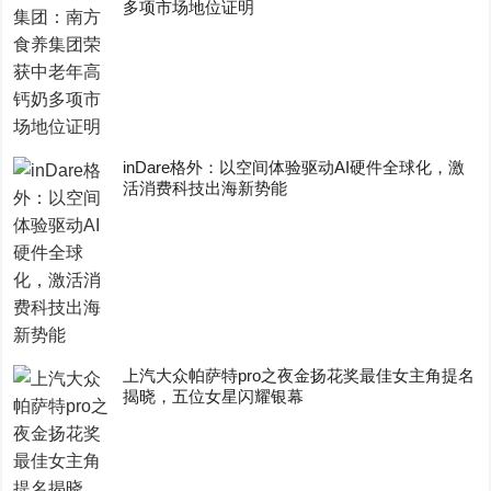
多项市场地位证明
inDare格外：以空间体验驱动AI硬件全球化，激
活消费科技出海新势能
上汽大众帕萨特pro之夜金扬花奖最佳女主角提名
揭晓，五位女星闪耀银幕