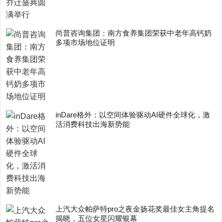
尚普咨询集团：南方食养集团荣获中老年高钙奶
多项市场地位证明
inDare格外：以空间体验驱动AI硬件全球化，激
活消费科技出海新势能
上汽大众帕萨特pro之夜金扬花奖最佳女主角提名
揭晓，五位女星闪耀银幕