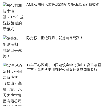
AML检测技术演进:2025年反洗钱领域的新范式
陈光标：拒绝海归，就是自寻死路！
17年匠心深耕，中国建筑声学（佛山）高峰会暨
广东天戈声学集团有限公司乔迁盛典圆满举行