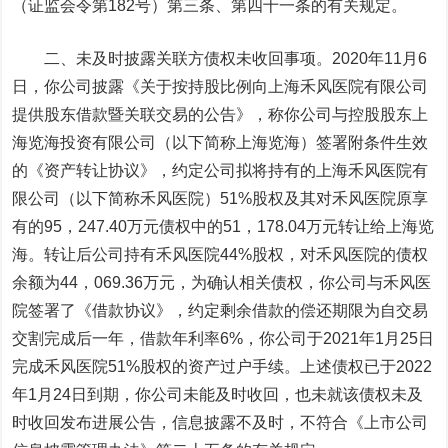
（证监会令第182号）第三条、第四十一条的有关规定。
二、未及时披露关联方债权未收回事项。2020年11月6
日，你公司披露《关于按持股比例向上海禾风医院有限公司
提供股东借款暨关联交易的公告》，称你公司与控股股东上
海览海投资有限公司（以下简称上海览海）签署附条件生效
的《资产转让协议》，约定公司拟将持有的上海禾风医院有
限公司（以下简称禾风医院）51%股权及其对禾风医院原享
有的95，247.40万元债权中的51，178.04万元转让给上海览
海。转让后公司持有禾风医院44%股权，对禾风医院的债权
余额为44，069.36万元，为确认相关债权，你公司与禾风医
院签署了《借款协议》，约定剩余借款的偿还期限为自交易
交割完成后一年，借款年利率6%，你公司于2021年1月25日
完成禾风医院51%股权的资产过户手续。上述债权已于2022
年1月24日到期，你公司未能及时收回，也未就该债权未及
时收回发布进展公告，信息披露不及时，不符合《上市公司