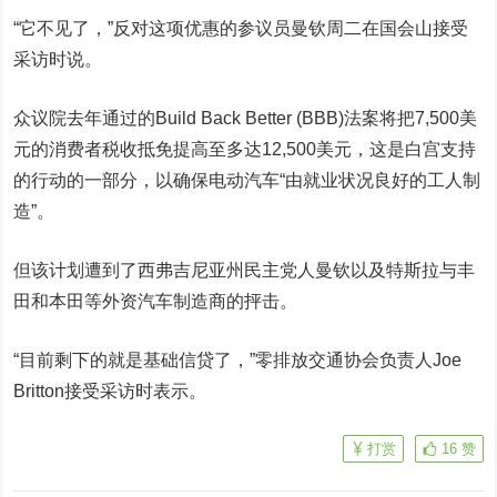
“它不见了，”反对这项优惠的参议员曼钦周二在国会山接受
采访时说。
众议院去年通过的Build Back Better (BBB)法案将把7,500美
元的消费者税收抵免提高至多达12,500美元，这是白宫支持
的行动的一部分，以确保电动汽车“由就业状况良好的工人制
造”。
但该计划遭到了西弗吉尼亚州民主党人曼钦以及
特斯拉
与丰
田和本田等外资汽车制造商的抨击。
“目前剩下的就是基础信贷了，”零排放交通协会负责人Joe
Britton接受采访时表示。
打赏
16
赞