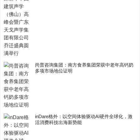
尚普咨询集团：南方食养集团荣获中老年高钙奶
多项市场地位证明
inDare格外：以空间体验驱动AI硬件全球化，激
活消费科技出海新势能