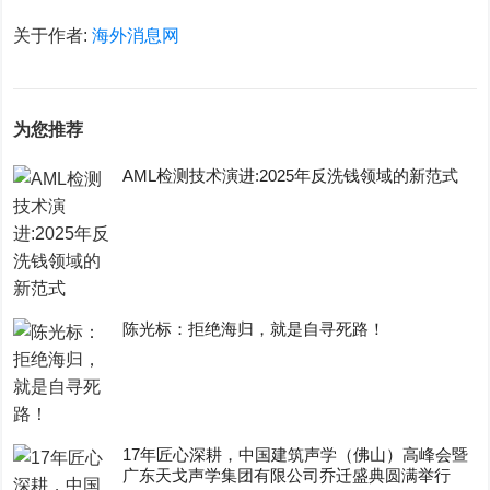
关于作者:
海外消息网
为您推荐
AML检测技术演进:2025年反洗钱领域的新范式
陈光标：拒绝海归，就是自寻死路！
17年匠心深耕，中国建筑声学（佛山）高峰会暨
广东天戈声学集团有限公司乔迁盛典圆满举行