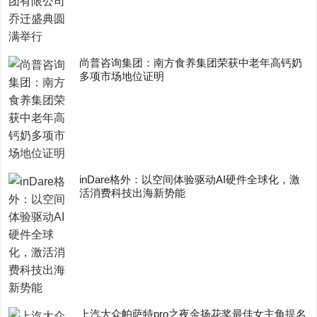
尚普咨询集团：南方食养集团荣获中老年高钙奶
多项市场地位证明
inDare格外：以空间体验驱动AI硬件全球化，激
活消费科技出海新势能
上汽大众帕萨特pro之夜金扬花奖最佳女主角提名