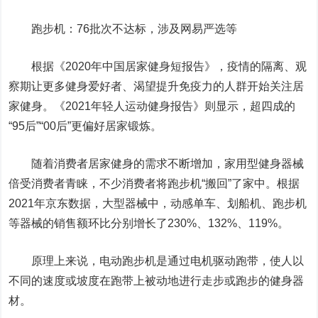
跑步机：76批次不达标，涉及网易严选等
根据《2020年中国居家健身短报告》，疫情的隔离、观
察期让更多健身爱好者、渴望提升免疫力的人群开始关注居
家健身。《2021年轻人运动健身报告》则显示，超四成的
“95后”“00后”更偏好居家锻炼。
随着消费者居家健身的需求不断增加，家用型健身器械
倍受消费者青睐，不少消费者将跑步机“搬回”了家中。根据
2021年京东数据，大型器械中，动感单车、划船机、跑步机
等器械的销售额环比分别增长了230%、132%、119%。
原理上来说，电动跑步机是通过电机驱动跑带，使人以
不同的速度或坡度在跑带上被动地进行走步或跑步的健身器
材。