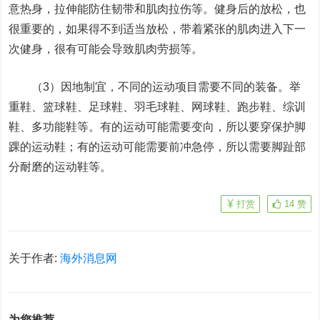
意热身，拉伸能防住韧带和肌肉拉伤等。健身后的放松，也
很重要的，如果得不到适当放松，带着紧张的肌肉进入下一
次健身，很有可能会导致肌肉劳损等。
（3）
因地制宜，不同的运动项目需要不同的装备
。举
重鞋、篮球鞋、足球鞋、羽毛球鞋、网球鞋、跑步鞋、综训
鞋、多功能鞋等。有的运动可能需要变向，所以要穿保护脚
踝的运动鞋；有的运动可能需要前冲急停，所以需要脚趾部
分耐磨的运动鞋等。
打赏
14
赞
关于作者:
海外消息网
为您推荐