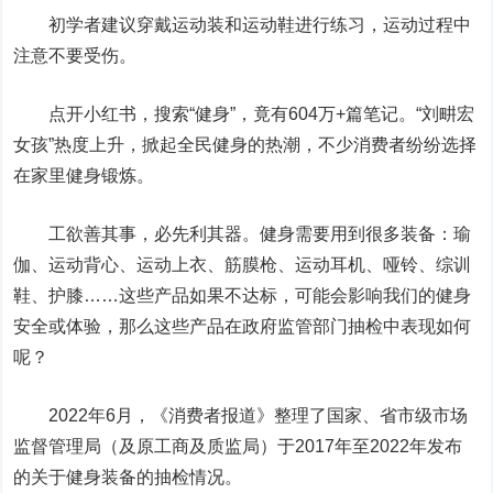
初学者建议穿戴运动装和运动鞋进行练习，运动过程中
注意不要受伤。
点开小红书，搜索“健身”，竟有604万+篇笔记。“刘畊宏
女孩”热度上升，掀起全民健身的热潮，不少消费者纷纷选择
在家里健身锻炼。
工欲善其事，必先利其器。健身需要用到很多装备：瑜
伽、运动背心、运动上衣、筋膜枪、运动耳机、哑铃、综训
鞋、护膝……这些产品如果不达标，可能会影响我们的健身
安全或体验，那么这些产品在政府监管部门抽检中表现如何
呢？
2022年6月，《消费者报道》整理了国家、省市级市场
监督管理局（及原工商及质监局）于2017年至2022年发布
的关于健身装备的抽检情况。