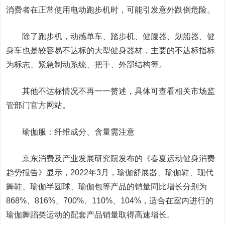
消费者在正常使用电动跑步机时，可能引发意外跌倒危险。
除了跑步机，动感单车、踏步机、健腹器、划船器、健
身车也是较容易不达标的大型健身器材，主要的不达标指标
为标志、紧急制动系统、把手、外部结构等。
其他不达标情况不再一一赘述，具体可查看相关市场监
管部门官方网站。
瑜伽服：纤维成分、含量需注意
京东消费及产业发展研究院发布的《春夏运动健身消费
趋势报告》显示，2022年3月，瑜伽舒展器、瑜伽鞋、现代
舞鞋、瑜伽半圆球、瑜伽包等产品的销量同比增长分别为
868%、816%、700%、110%、104%，适合在室内进行的
瑜伽舞蹈类运动的配套产品销量取得高速增长。