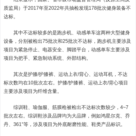
质监局）于2017年至2022年共抽检发现178批次健身装备不
达标。
其中不达标较多的是
跑步机、动感单车
这两种大型健身
设备，分别被检出75批次和25批次不达标，跑步机主要涉及
项目为紧急停止、电器安全、脚踏平台，动感单车主要涉及
项目为把手、紧急制动系统、外部结构。
其次是
护膝/护膝裤、运动上衣/背心、运动耳机
，不达
标次数均在10批次左右。护膝/护膝裤、运动上衣/背心项目
主要涉及项目为纤维含量。
综训鞋、瑜伽服、筋膜枪
被检出不达标次数较少，4~7
批次左右。综训鞋涉及品牌均为大品牌，例如鸿星尔克、乔
丹、361°等，涉及项目为外底耐磨性能、鞋类产品标识。