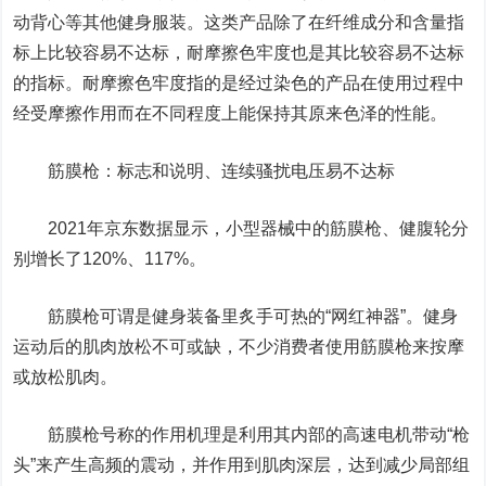
动背心等其他健身服装。这类产品除了在纤维成分和含量指
标上比较容易不达标，耐摩擦色牢度也是其比较容易不达标
的指标。耐摩擦色牢度指的是经过染色的产品在使用过程中
经受摩擦作用而在不同程度上能保持其原来色泽的性能。
筋膜枪：标志和说明、连续骚扰电压易不达标
2021年京东数据显示，小型器械中的筋膜枪、健腹轮分
别增长了120%、117%。
筋膜枪可谓是健身装备里炙手可热的“网红神器”。健身
运动后的肌肉放松不可或缺，不少消费者使用筋膜枪来按摩
或放松肌肉。
筋膜枪号称的作用机理是利用其内部的高速电机带动“枪
头”来产生高频的震动，并作用到肌肉深层，达到减少局部组