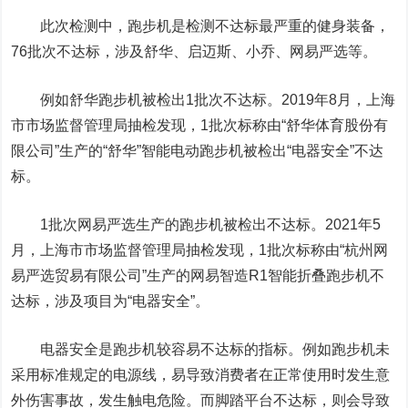
此次检测中，跑步机是检测不达标最严重的健身装备，
76批次不达标，涉及
舒华、启迈斯、小乔、网易严选
等。
例如
舒华跑步机
被检出1批次不达标。2019年8月，上海
市市场监督管理局抽检发现，1批次标称由“
舒华体育
股份有
限公司”生产的“舒华”智能电动跑步机被检出“电器安全”不达
标。
1批次
网易严选
生产的跑步机被检出不达标。2021年5
月，上海市市场监督管理局抽检发现，1批次标称由“杭州网
易严选贸易有限公司”生产的网易智造R1智能折叠跑步机不
达标，涉及项目为“电器安全”。
电器安全是跑步机较容易不达标的指标。例如跑步机未
采用标准规定的电源线，易导致消费者在正常使用时发生意
外伤害事故，发生触电危险。而脚踏平台不达标，则会导致