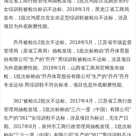
湖北省工商行政管理局抽检发现，1批次鸿星尔克跑步系列-
女综训鞋被检出标识不达标。2018年3月，黑龙江省工商局
发布，1批次鸿星尔克女赤足型综训鞋被检出不达标，涉及
项目为外底耐磨性能。
乔丹
被检出2批次不达标。2018年5月，江苏省市场监督
管理局（原省工商局）抽检发现，1批次标称由“乔丹体育股
份有限公司”生产的“乔丹” 男综训鞋被检出不达标，涉及项目
为外底耐磨性能。2018年3月，山西省工商局官网发布抽
检，1批次标称由“乔丹体育股份有限公司”生产的“乔丹”乔丹
专业运动-男综训鞋不符合标准，项目也是外底耐磨性能。
361°
被检出2批次不达标。2017年4月，江苏省工商行政
管理局抽检发现，1批次标称由“三六一度（中国）有限公司”
生产的“361°”女综训鞋不达标，涉及项目为标识，无生产日
期。2017年8月，泉州市工商行政管理局抽检发现，1批次标
称由“三六一度（中国）有限公司”生产的“361°”男综训鞋不达