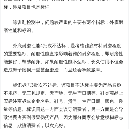
标，涉及项目也是标识。
综训鞋检测中，问题较严重的主要有两个指标：
外底耐
磨性能
和
标识
。
外底耐磨性能4批次不达标，是考核鞋底材料耐磨程度
的重要指标。耐磨性能直接影响着鞋的耐穿程度，即耐磨性
能越好，鞋越耐穿。如果耐磨性能不达标，长久使用不但会
造成鞋子磨损严重甚至磨透，而且还会导致崴脚。
标识标志3批次不达标。该项目不达标主要为产品名称
不规范、无三包规定、无产地、无生产日期等。鞋类商品上
应标注商标或企业名称、鞋号、货号、生产日期、颜色、质
量等信息。标识问题一方面会误导消费者，另一方面是会导
致消费者买到假冒伪劣产品，因为部分商家会故意模糊标志
信息，欺骗消费者，以次充好。