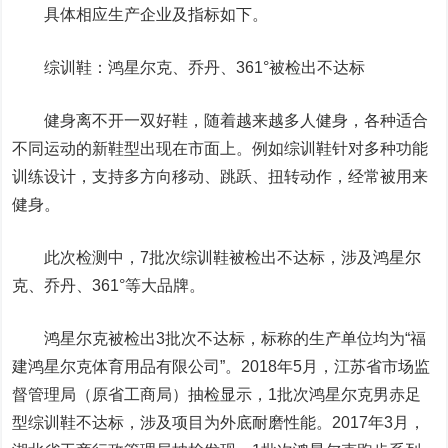
具体相应生产企业及指标如下。
综训鞋：鸿星尔克、乔丹、361°被检出不达标
健身离不开一双好鞋，随着越来越多人健身，各种适合
不同运动的新鞋型出现在市面上。例如综训鞋针对多种功能
训练设计，支持多方向移动、跳跃、扭转动作，经常被用来
健身。
此次检测中，7批次综训鞋被检出不达标，涉及
鸿星尔
克、乔丹、361°
等大品牌。
鸿星尔克
被检出3批次不达标，标称的生产单位均为“福
建鸿星尔克体育用品有限公司”。2018年5月，江苏省市场监
督管理局（原省工商局）抽检显示，1批次鸿星尔克男赤足
型综训鞋不达标，涉及项目为外底耐磨性能。2017年3月，