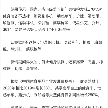
结果显示，国家、省市级监管部门共抽检发现178批次
健身装备不达标，涉及跑步机、动感单车、护膝、运动服、
瑜伽服、运动耳机、综训鞋、筋膜枪等，
鸿星尔克、乔丹、
361°、网易严选
等大品牌上“不达标黑榜”。
178批次不达标，涉及跑步机、动感单车、护膝、瑜伽
服、综训鞋、筋膜枪等
疫情期间爆火的，何止健身跳操，还有露营、飞盘、橄
榄球、划船、滑雪等。
根据《中国体育用品产业发展白皮书》，健身器材于
2020年相比2019年增长33%。某零售平台上的健身车、动
感单车、跑步机、划船器等大型健身设备同比增长280%。
结果显示，国家、省市级市场监督管理局（及原工商及