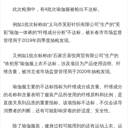
此次检测中，有4批次瑜伽服被检出不达标。
例如1批次标称由“义乌市芙彩针织有限公司”生产的“芙
彩”瑜伽一体裤的“纤维成分分析”不达标，被长春市市场监督
管理局于2019年四季度抽检发现。
又例如1批次标称由“石家庄喜悦商贸有限公司”生产的
“依初形”瑜伽服上衣不达标，涉及项目为产品使用说明、纤
维含量，被河北省市场监督管理局于2020年抽检发现。
瑜伽服主要的不达标指标为
纤维成分或含量
。纤维成分
的名称和含量表明了服装产品所使用的纤维原料和比例，是
直接关系到品质的重要指标。该项指标不达标，不仅会误导
消费者的判断，还有可能影响穿着的舒适度、安全性。
除了瑜伽服装，健身过程可能用到的还有运动上衣、运