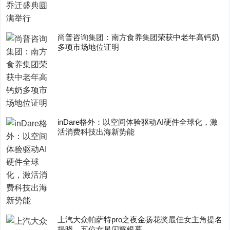
尚普咨询集团：南方食养集团荣获中老年高钙奶
多项市场地位证明
inDare格外：以空间体验驱动AI硬件全球化，激
活消费科技出海新势能
上汽大众帕萨特pro之夜金扬花奖最佳女主角提名
揭晓，五位女星闪耀银幕