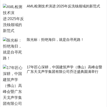
AML检测技术演进:2025年反洗钱领域的新范式
陈光标：拒绝海归，就是自寻死路！
17年匠心深耕，中国建筑声学（佛山）高峰会暨
广东天戈声学集团有限公司乔迁盛典圆满举行