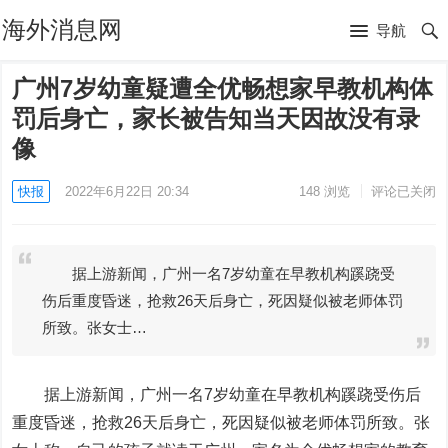
海外消息网
导航
广州7岁幼童疑遭全优畅想家早教机构体
罚后身亡，家长被告知当天因故没有录
像
快报
2022年6月22日 20:34
148
浏览
评论已关闭
据上游新闻，广州一名7岁幼童在早教机构蹊跷受
伤后重度昏迷，抢救26天后身亡，死因疑似被老师体罚
所致。张女士…
据上游新闻，广州一名7岁幼童在早教机构蹊跷受伤后
重度昏迷，抢救26天后身亡，死因疑似被老师体罚所致。张