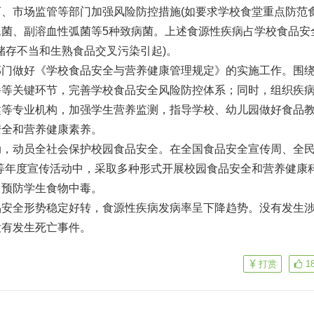
、市场监管等部门加强风险防控措施(如要求学校食堂重点防范
菌、副溶血性弧菌等5种致病菌。上述食源性疾病占学校食品安
由储存不当和生熟食品交叉污染引起)。
部门做好《学校食品安全与营养健康管理规定》的实施工作。围
餐等关键环节，完善学校食品安全风险防控体系；同时，组织疾
健等专业机构，加强学生营养监测，指导学校、幼儿园做好食品
安全和营养健康素养。
动，动员全社会保护校园食品安全。在全国食品安全宣传周、全
养日等年度宣传活动中，采取多种形式开展校园食品安全和营养健康
，预防学生食物中毒。
品安全形势稳定好转，食源性疾病发病率呈下降趋势。没有发生
没有发生死亡事件。
打赏
1