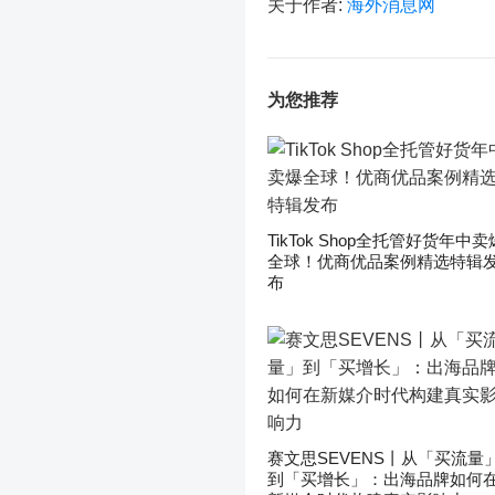
关于作者:
海外消息网
为您推荐
TikTok Shop全托管好货年中卖
全球！优商优品案例精选特辑
布
赛文思SEVENS丨从「买流量
到「买增长」：出海品牌如何