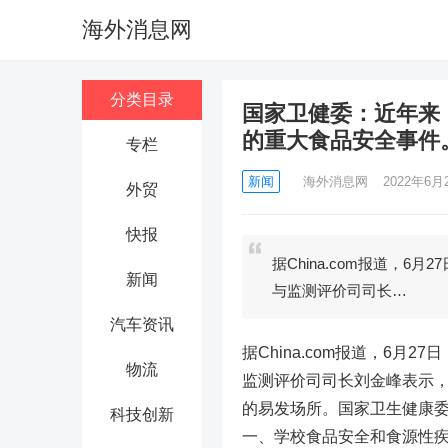
海外消息网
分类目录
国家卫健委：近年来
的重大食品安全事件
专栏
新闻
海外消息网
2022年6月2
外贸
快报
据China.com报道，
新闻
与监测评价司司长…
汽车资讯
据China.com报道，6
物流
监测评价司司长刘金峰表示
的易发场所。国家卫生健康
科技创新
一、学校食品安全和食源性