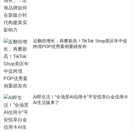
近翻倍增长，再攀新高！TikTok Shop美区年中促
跨境POP优秀案例重磅发布
AI即生活！“全场景AI信用卡”平安悦享白金信用卡
AI生活版来了