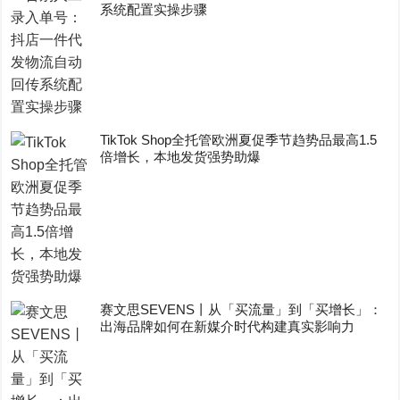
系统配置实操步骤
TikTok Shop全托管欧洲夏促季节趋势品最高1.5
倍增长，本地发货强势助爆
赛文思SEVENS丨从「买流量」到「买增长」：
出海品牌如何在新媒介时代构建真实影响力