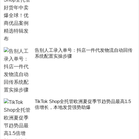
告别人工录入单号：抖店一件代发物流自动回传
系统配置实操步骤
TikTok Shop全托管欧洲夏促季节趋势品最高1.5
倍增长，本地发货强势助爆