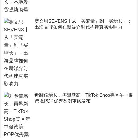
赛文思SEVENS丨从「买流量」到「买增长」：
出海品牌如何在新媒介时代构建真实影响力
近翻倍增长，再攀新高！TikTok Shop美区年中促
跨境POP优秀案例重磅发布