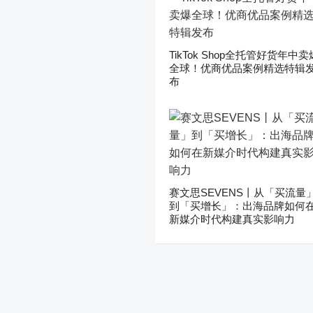
TikTok Shop全托管好货年中卖
全球！优商优品案例精选特辑
布
赛文思SEVENS丨从「买流量
到「买增长」：出海品牌如何
新媒介时代构建真实影响力