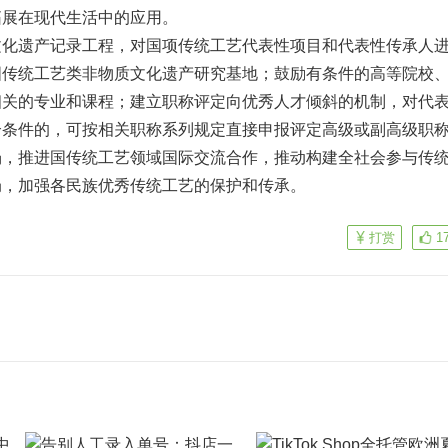
拓展在现代生活中的应用。
文化遗产记录工程，对国项传统工艺代表性项目和代表性传承人
国传统工艺类非物质文化遗产研究基地；鼓励有条件的高等院校
相关的专业和课程；建立职称评定向优秀人才倾斜的机制，对代
合条件的，可按相关职称系列规定直接申报评定高级或副高级职
场，推进国传统工艺领域国际交流合作，推动构建全社会参与传
局，加强各民族优秀传统工艺的保护和传承。
打赏
1