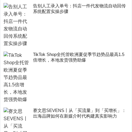
告别人工录入单号：抖店一件代发物流自动回传
系统配置实操步骤
TikTok Shop全托管欧洲夏促季节趋势品最高1.5
倍增长，本地发货强势助爆
赛文思SEVENS丨从「买流量」到「买增长」：
出海品牌如何在新媒介时代构建真实影响力