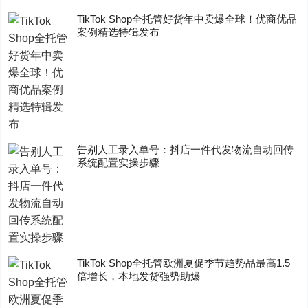
TikTok Shop全托管好货年中卖爆全球！优商优品
案例精选特辑发布
告别人工录入单号：抖店一件代发物流自动回传
系统配置实操步骤
TikTok Shop全托管欧洲夏促季节趋势品最高1.5
倍增长，本地发货强势助爆