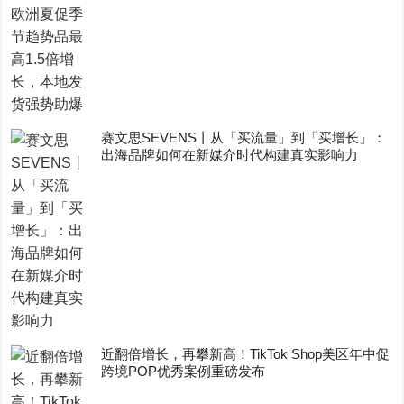
赛文思SEVENS丨从「买流量」到「买增长」：
出海品牌如何在新媒介时代构建真实影响力
近翻倍增长，再攀新高！TikTok Shop美区年中促
跨境POP优秀案例重磅发布