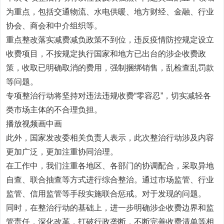
为重点，包括交通物流、水电供暖、地方财经、金融、行业
协会、商会和中介组织等。
重点整改落实减费减负政策不到位，违反疫情防控规定设立
收费项目，不按规定执行国家和地方已出台的涉企收费政
策，收取已明确取消的费用，强制捆绑销售，乱检查乱罚款
等问题。
专项整治行动将坚持对违法违规收费“零容忍”，切实减轻各
类市场主体的不合理负担。
播放视频画中画
此外，国家发改委相关负责人表示，此次整治行动涉及内容
更加广泛，更加注重协同治理。
在工作中，我们注重各地区、各部门的协调配合，采取异地
自查、联合抽查等方式进行综合整治。通过市场监管、行业
监管、信用监管等手段实施联合惩戒。对于发现的问题。
同时，在整治行动的基础上，进一步明确涉企收费边界和监
管责任，深化改革，打破行政垄断，不断完善收费清单等相