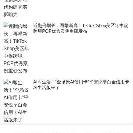
近翻倍增长，再攀新高！TikTok Shop美区年中促
跨境POP优秀案例重磅发布
AI即生活！“全场景AI信用卡”平安悦享白金信用卡
AI生活版来了