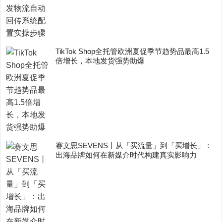
TikTok Shop全托管欧洲夏促季节趋势品最高1.5
倍增长，本地发货强势助爆
赛文思SEVENS丨从「买流量」到「买增长」：
出海品牌如何在新媒介时代构建真实影响力