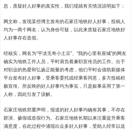
息，质疑好人好事的真实性，我们现就有关情况说明如下：
网文称，发现某些博主发布的石家庄地铁好人好事，投稿人
均为一两个网名，认为身份可疑，以此来质疑石家庄地铁好
人好事存在造假。
经核实，网名为“平淡无奇小土豆”、“我的心里有座城”的网友
确实为地铁工作人员，平时肩负着兼职宣传员的工作。出于
对职业的热爱和弘扬正能量的考虑，他们平时会借助新媒体
平台发布好人好事，受乘客委托或经乘客同意，多方投稿积
极宣传。所反映的好人好事均为事实，只是叙事采用了第一
人称，因此引发了误解。
石家庄地铁郑重声明，报道的好人好事均确有其事，不存在
群演、掺假或造假行为。石家庄地铁长期以来注重提升乘客
满意度，在此过程中涌现出众多好人好事，受助人经常以送