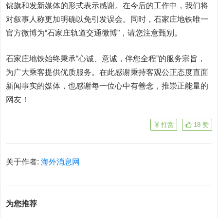
锦旗和发新媒体的形式表示感谢。在今后的工作中，我们将
对叙事人称更加明确以免引发误会。同时，石家庄地铁唯一
官方微博为“石家庄轨道交通微博”，请您注意甄别。
石家庄地铁始终秉承“心诚、意诚，伴您全程”的服务宗旨，
为广大乘客提供优质服务。在此感谢秉持客观公正态度直面
新闻事实的媒体，也感谢每一位心中有善念，推崇正能量的
网友！
打赏
18
赞
关于作者:
海外消息网
为您推荐