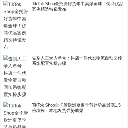
TikTok Shop全托管好货年中卖爆全球！优商优品
案例精选特辑发布
告别人工录入单号：抖店一件代发物流自动回传
系统配置实操步骤
TikTok Shop全托管欧洲夏促季节趋势品最高1.5
倍增长，本地发货强势助爆