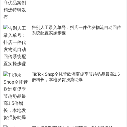
告别人工录入单号：抖店一件代发物流自动回传
系统配置实操步骤
TikTok Shop全托管欧洲夏促季节趋势品最高1.5
倍增长，本地发货强势助爆