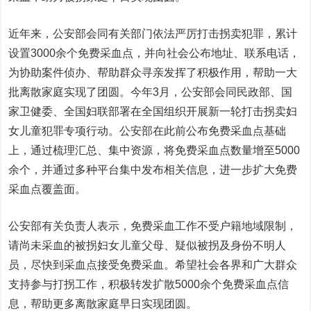
近年来，公安部会同有关部门依法严厉打击拐卖犯罪，累计
设置3000余个免费采血点，并向社会公布地址、联系电话，
为协助案件侦办、帮助群众寻亲发挥了积极作用，帮助一大
批离散家庭实现了团圆。今年3月，公安部会同民政部、国
家卫健委、全国妇联部署在全国组织开展新一轮打击拐卖妇
女儿童犯罪专项行动。公安部在此前公布免费采血点基础
上，通过梳理汇总、集中资源，将免费采血点数量增至5000
余个，并通过多种平台集中发布相关信息，进一步扩大免费
采血点覆盖面。
公安部有关负责人表示，免费采血工作不受户籍地域限制，
请尚未采血的被拐妇女儿童父母、疑似被拐及身份不明人
员，尽快到采血点接受免费采血。希望社会各界和广大群众
支持参与打拐工作，积极转发扩散5000余个免费采血点信
息，帮助更多离散家庭早日实现团圆。