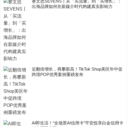
赛文思SEVENS丨从「买流量」到「买增长」：
出海品牌如何在新媒介时代构建真实影响力
近翻倍增长，再攀新高！TikTok Shop美区年中促
跨境POP优秀案例重磅发布
AI即生活！“全场景AI信用卡”平安悦享白金信用卡