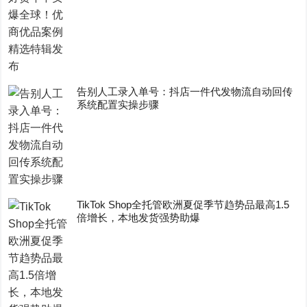
告别人工录入单号：抖店一件代发物流自动回传
系统配置实操步骤
TikTok Shop全托管欧洲夏促季节趋势品最高1.5
倍增长，本地发货强势助爆