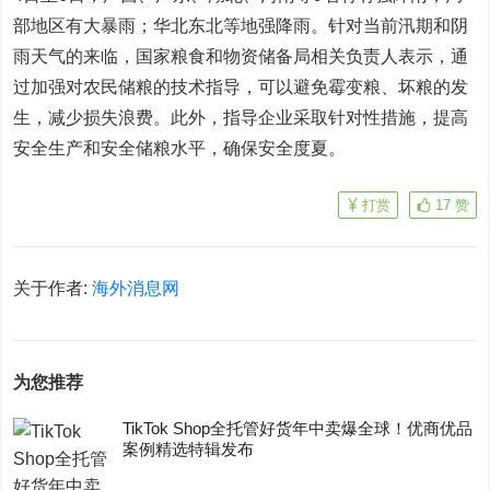
部地区有大暴雨；华北东北等地强降雨。针对当前汛期和阴
雨天气的来临，国家粮食和物资储备局相关负责人表示，通
过加强对农民储粮的技术指导，可以避免霉变粮、坏粮的发
生，减少损失浪费。此外，指导企业采取针对性措施，提高
安全生产和安全储粮水平，确保安全度夏。
打赏
17
赞
关于作者:
海外消息网
为您推荐
TikTok Shop全托管好货年中卖爆全球！优商优品
案例精选特辑发布