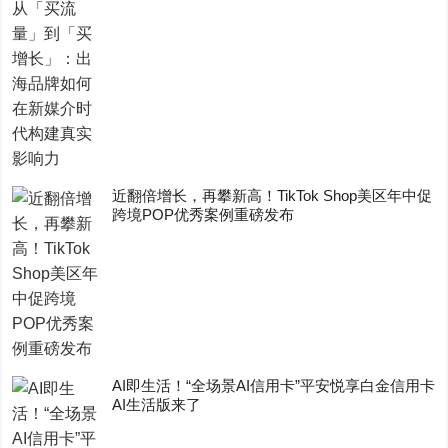
近翻倍增长，再攀新高！TikTok Shop美区年中促
跨境POP优秀案例重磅发布
AI即生活！“全场景AI信用卡”平安悦享白金信用卡
AI生活版来了