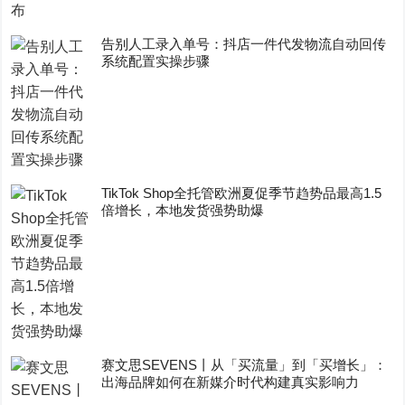
告别人工录入单号：抖店一件代发物流自动回传
系统配置实操步骤
TikTok Shop全托管欧洲夏促季节趋势品最高1.5
倍增长，本地发货强势助爆
赛文思SEVENS丨从「买流量」到「买增长」：
出海品牌如何在新媒介时代构建真实影响力