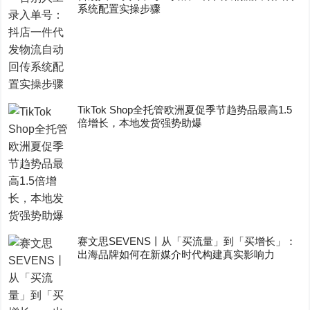
系统配置实操步骤
TikTok Shop全托管欧洲夏促季节趋势品最高1.5
倍增长，本地发货强势助爆
赛文思SEVENS丨从「买流量」到「买增长」：
出海品牌如何在新媒介时代构建真实影响力