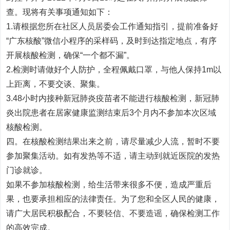
查。现将有关事项通知如下：
1.请根据您所在社区人员居委会工作通知指引，提前准备好
“广东核酸”微信小程序的采样码，及时到达指定地点，有序
开展核酸检测，确保“一个都不漏”。
2.检测时请做好个人防护，全程佩戴口罩，与他人保持1m以
上距离，不要交谈、聚集。
3.48小时内接种新冠肺炎疫苗者不能进行核酸检测，新冠肺
炎出院患者在居家健康监测结束后3个月内不参加本次区域
核酸检测。
四。在核酸检测结果出来之前，请尽量减少人流，暂时不要
参加聚集活动。如有发热等不适，请主动到就近医院的发热
门诊就诊。
如果不参加核酸检测，给生活带来很多不便，造成严重后
果，也要承担相应的法律责任。为了您和全区人民的健康，
请广大居民积极配合，不要轻信、不要造谣，确保检测工作
的高效完成。