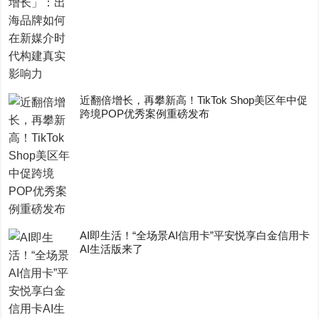
近翻倍增长，再攀新高！TikTok Shop美区年中促
跨境POP优秀案例重磅发布
AI即生活！“全场景AI信用卡”平安悦享白金信用卡
AI生活版来了