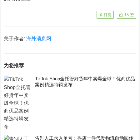
打赏
15
赞
关于作者:
海外消息网
为您推荐
TikTok Shop全托管好货年中卖爆全球！优商优品
案例精选特辑发布
告别人工录入单号：抖店一件代发物流自动回传