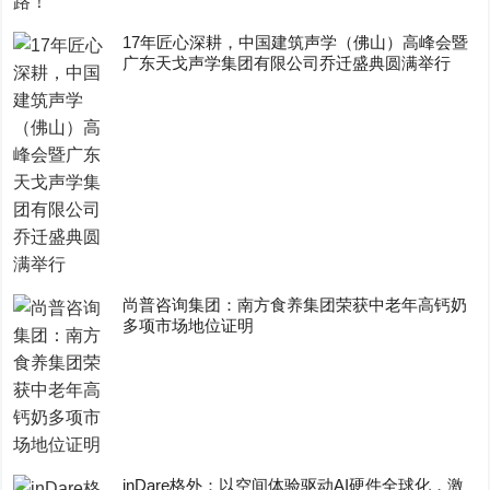
17年匠心深耕，中国建筑声学（佛山）高峰会暨
广东天戈声学集团有限公司乔迁盛典圆满举行
尚普咨询集团：南方食养集团荣获中老年高钙奶
多项市场地位证明
inDare格外：以空间体验驱动AI硬件全球化，激