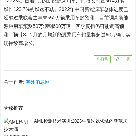
122.8%。随着7月的新能源乘用车厂商批发销量56.4万辆，
增长123.7%的增速不减。2022年中
国新能源
车总体进度已
经超过乘联会去年末550万辆乘用车的预测，目前调高新能
源乘用车预测50万辆到600万辆，四季度初仍可能调高预
测。预计8-12月的月均新能源乘用车销量将超过60万辆，实
现持续高增长。
打赏
11
赞
关于作者:
海外消息网
为您推荐
AML检测技术演进:2025年反洗钱领域的新范式