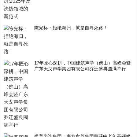
陈光标：拒绝海归，就是自寻死路！
17年匠心深耕，中国建筑声学（佛山）高峰会暨
广东天戈声学集团有限公司乔迁盛典圆满举行
尚普咨询集团：南方食养集团荣获中老年高钙奶