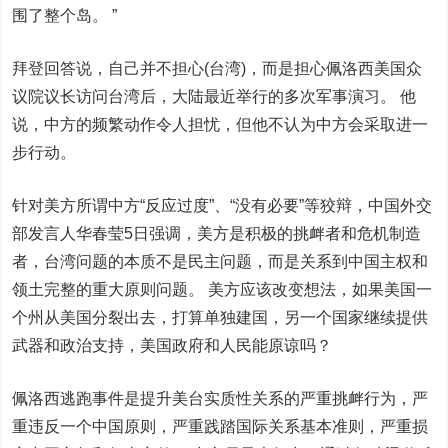
围了整个岛。 ”
拜登回答说，自己并不担心(台湾)，而是担心佩洛西美国众
议院议长访问台湾后，大陆最近举行的多次军事演习。 他
说，中方的频繁动作令人担忧，但他不认为中方会采取进一
步行动。
针对美方所谓中方“反应过度”、“没有必要”等狡辩，中国外交
部发言人华春莹5日强调，美方是积极的挑衅者和危机制造
者，台湾问题的本质不是民主问题，而是关系到中国主权和
领土完整的重大原则问题。 美方应该改变想法，如果美国一
个州从美国分裂出去，打算单独建国，另一个国家继续提供
武器和政治支持，美国政府和人民能原谅吗？
佩洛西逃跑事件是提升美台实质性关系的严重挑衅行为，严
重违反一个中国原则，严重践踏国际关系基本准则，严重损