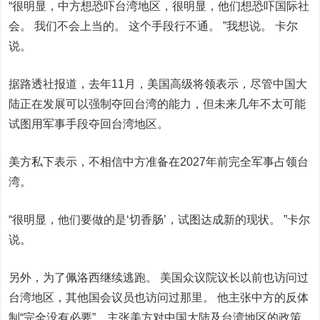
“很明显，中方想恐吓台湾地区，很明显，他们想恐吓国际社
会。 我们不会上当的。 这个手段行不通。 ”我想说。 卡尔
说。
据路透社报道，去年11月，美国高级将领表示，尽管中国大
陆正在发展可以强制夺回台湾的能力，但未来几年不太可能
试图用军事手段夺回台湾地区。
美方私下表示，不相信中方准备在2027年前完全军事占领台
湾。
“很明显，他们要做的是‘切香肠’，试图达成新的现状。 ”卡尔
说。
另外，为了佩洛西继续逃跑。 美国众议院议长以前也访问过
台湾地区，其他国会议员也访问过那里。 他主张中方的反体
制“完全没有必要”，主张美方对中国大陆及台湾地区的政策