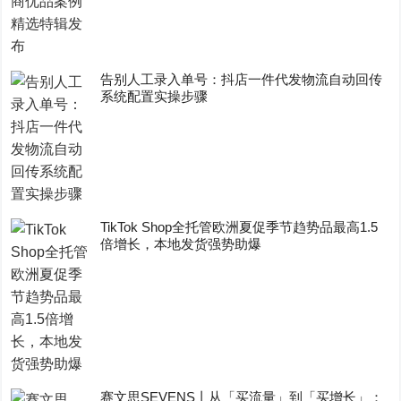
告别人工录入单号：抖店一件代发物流自动回传
系统配置实操步骤
TikTok Shop全托管欧洲夏促季节趋势品最高1.5
倍增长，本地发货强势助爆
赛文思SEVENS丨从「买流量」到「买增长」：