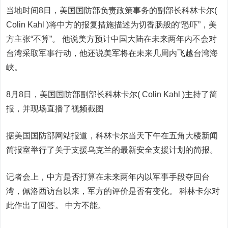
当地时间8日，美国国防部负责政策事务的副部长科林卡尔(
Colin Kahl )将中方的报复措施描述为切香肠般的“恐吓”，美
方主张“不算”。 他说美方预计中国大陆在未来两年内不会对
台湾采取军事行动，他还说美军将在未来几周内飞越台湾海
峡。
8月8日，美国国防部副部长科林卡尔( Colin Kahl )主持了简
报，并现场直播了视频截图
据美国国防部网站报道，科林卡尔当天下午在五角大楼新闻
简报室举行了关于支援乌克兰的最新安全支援计划的简报。
记者会上，中方是否打算在未来两年内以军事手段夺回台
湾，佩洛西访台以来，军方的评价是否有变化。 科林卡尔对
此作出了回答。 中方不能。