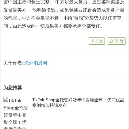
害中国主权和领土完整。 中方尽最大努力，通过各种渠道反
复警告美方。 他明确指出，如果佩洛西跑台会造成非常严重
的危害，中方不会坐视不管，不给“台独”分裂势力以任何空
间，由此造成的一切后果美方都要承担全部责任。
打赏
31
赞
关于作者:
海外消息网
为您推荐
TikTok Shop全托管好货年中卖爆全球！优商优品
案例精选特辑发布