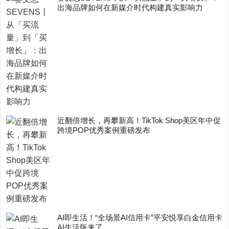
出海品牌如何在新媒介时代构建真实影响力
近翻倍增长，再攀新高！TikTok Shop美区年中促
跨境POP优秀案例重磅发布
AI即生活！“全场景AI信用卡”平安悦享白金信用卡
AI生活版来了