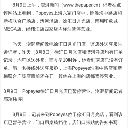
8月9日上午，澎湃新闻（www.thepaper.cn）记者在点
评网站上看到，Popeyes上海六家门店中，除淮海中路店和
新梅联合广场店，漕河泾店、徐汇日月光店、南翔印象城
MEGA店、经纬汇店四家店均标注暂停营业。
当天，澎湃新闻致电徐汇日月光门店，该店外送客服告
诉记者，昨天（8月8日）徐汇日月光店和漕河泾店均有订单
记录，均可以送外卖。而今早10时许，她看到两店已没有订
单。另一名接线外送客服称，上海Popeyes淮海中路店和新
梅联合广场店目前还在开，其他在上海的店都暂停营业。
8月9日，Popeyes徐汇日月光店已暂停营业。澎湃新闻记者
邓玲玮 图
8月9日，记者来到Popeyes位于徐汇日月光店，看到该
店已暂停营业，门口用桌椅挡住，店门口张贴的告知书写