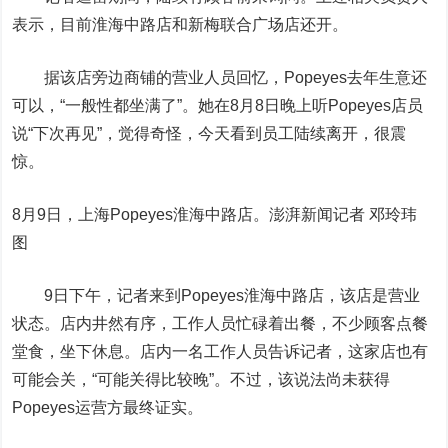
表示，目前淮海中路店和新梅联合广场店还开。
据该店旁边商铺的营业人员回忆，Popeyes去年生意还
可以，“一般性都坐满了”。她在8月8日晚上听Popeyes店员
说“下次再见”，觉得奇怪，今天看到员工陆续离开，很震
惊。
8月9日，上海Popeyes淮海中路店。澎湃新闻记者 邓玲玮
图
9日下午，记者来到Popeyes淮海中路店，该店是营业
状态。店内井然有序，工作人员忙碌着出餐，不少顾客点餐
堂食，坐下休息。店内一名工作人员告诉记者，这家店也有
可能会关，“可能关得比较晚”。不过，该说法尚未获得
Popeyes运营方最终证实。