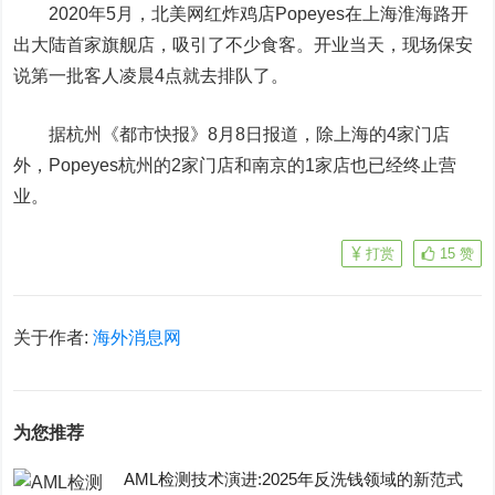
2020年5月，北美网红炸鸡店Popeyes在上海淮海路开
出大陆首家旗舰店，吸引了不少食客。开业当天，现场保安
说第一批客人凌晨4点就去排队了。
据杭州《都市快报》8月8日报道，除上海的4家门店
外，Popeyes杭州的2家门店和南京的1家店也已经终止营
业。
打赏
15
赞
关于作者:
海外消息网
为您推荐
AML检测技术演进:2025年反洗钱领域的新范式