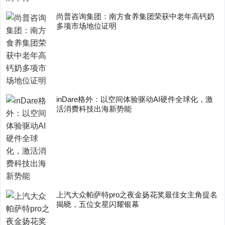
尚普咨询集团：南方食养集团荣获中老年高钙奶
多项市场地位证明
inDare格外：以空间体验驱动AI硬件全球化，激
活消费科技出海新势能
上汽大众帕萨特pro之夜金扬花奖最佳女主角提名
揭晓，五位女星闪耀银幕