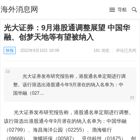
海外消息网
导航
光大证券：9月港股通调整展望 中国华
融、创梦天地等有望被纳入
快报
2022年8月10日 19:09
191
浏览
评论已关闭
光大证券发布研究报告称，港股通名单定期进行调
整。该行筛选出港股通今年9月潜在的纳入名单为：中
国华融（027…
光大证券
发布研究报告称，港股通名单定期进行调整。
该行筛选出港股通今年9月潜在的纳入名单为：中
国华
融
（02799）、
海昌海洋公园
（02255）、
渤海银行
（09668）、
海螺环保
（00587）、
亚信科技
（01675）、
创