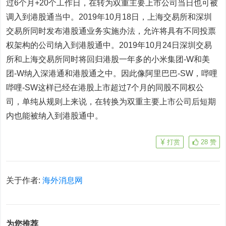
过6个月+20个工作日，在转为双重主要上市公司当日也可被
调入到港股通当中。2019年10月18日，上海交易所和深圳
交易所同时发布港股通业务实施办法，允许将具有不同投票
权架构的公司纳入到港股通中。2019年10月24日深圳交易
所和上海交易所同时将回归港股一年多的
小米集团-W
和
美
团-W
纳入深港通和港股通之中。因此像
阿里巴巴-SW
，
哔哩
哔哩-SW
这样已经在港股上市超过7个月的同股不同权公
司，单纯从规则上来说，在转换为双重主要上市公司后短期
内也能被纳入到港股通中。
打赏
28
赞
关于作者:
海外消息网
为您推荐