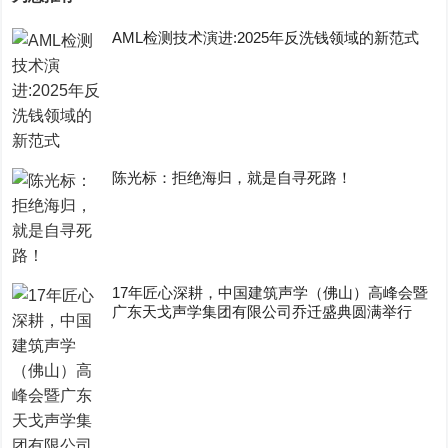
AML检测技术演进:2025年反洗钱领域的新范式
陈光标：拒绝海归，就是自寻死路！
17年匠心深耕，中国建筑声学（佛山）高峰会暨
广东天戈声学集团有限公司乔迁盛典圆满举行