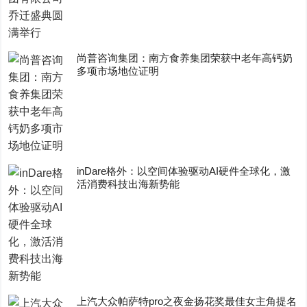
尚普咨询集团：南方食养集团荣获中老年高钙奶
多项市场地位证明
inDare格外：以空间体验驱动AI硬件全球化，激
活消费科技出海新势能
上汽大众帕萨特pro之夜金扬花奖最佳女主角提名