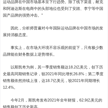
运动品牌在中国市场基本呈下行趋势。除了线下渠道，耐克
和阿迪达斯在电商中的头部地位也受到了安踏、李宁等中国
国产品牌的强势冲击。”
因此，分析师普遍对今年国际运动品牌在中国市场的发
展持消极态度。
事实上，在市场大环境不容乐观的前提下，只有极少数
品牌能在财务数据上逆势增长。
以斯凯奇为例，其一季度销售额达18.2亿美元，创下历
史最高同期销售记录，较2021年同比增长26.8%；第二季度
销售额依然持续上涨，达18.7亿美元，较2021年同期增长
12.4%。
今年2月，斯凯奇发布2021年全年财报，62.9亿美元的
销售额创下历史新高。