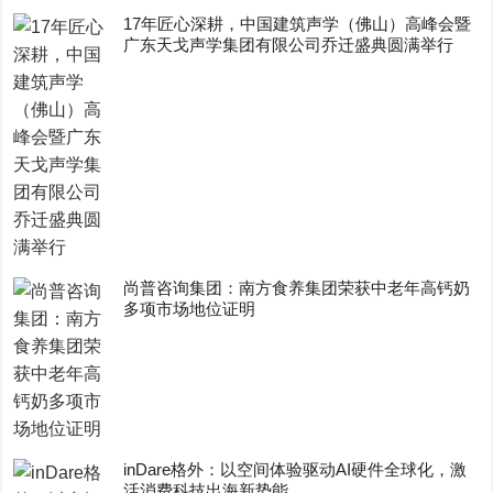
17年匠心深耕，中国建筑声学（佛山）高峰会暨
广东天戈声学集团有限公司乔迁盛典圆满举行
尚普咨询集团：南方食养集团荣获中老年高钙奶
多项市场地位证明
inDare格外：以空间体验驱动AI硬件全球化，激
活消费科技出海新势能