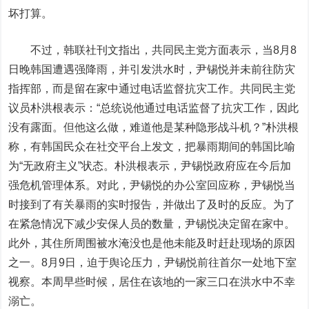
坏打算。
不过，韩联社刊文指出，共同民主党方面表示，当8月8
日晚韩国遭遇强降雨，并引发洪水时，尹锡悦并未前往防灾
指挥部，而是留在家中通过电话监督抗灾工作。共同民主党
议员朴洪根表示：“总统说他通过电话监督了抗灾工作，因此
没有露面。但他这么做，难道他是某种隐形战斗机？”朴洪根
称，有韩国民众在社交平台上发文，把暴雨期间的韩国比喻
为“无政府主义”状态。朴洪根表示，尹锡悦政府应在今后加
强危机管理体系。对此，尹锡悦的办公室回应称，尹锡悦当
时接到了有关暴雨的实时报告，并做出了及时的反应。为了
在紧急情况下减少安保人员的数量，尹锡悦决定留在家中。
此外，其住所周围被水淹没也是他未能及时赶赴现场的原因
之一。8月9日，迫于舆论压力，尹锡悦前往首尔一处地下室
视察。本周早些时候，居住在该地的一家三口在洪水中不幸
溺亡。