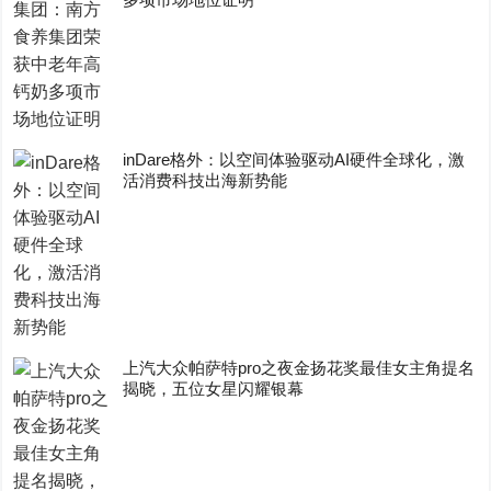
inDare格外：以空间体验驱动AI硬件全球化，激
活消费科技出海新势能
上汽大众帕萨特pro之夜金扬花奖最佳女主角提名
揭晓，五位女星闪耀银幕