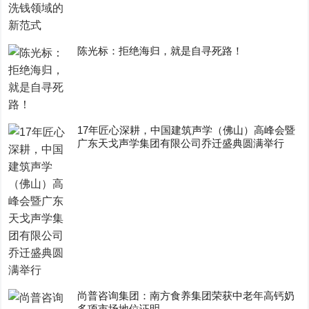
陈光标：拒绝海归，就是自寻死路！
17年匠心深耕，中国建筑声学（佛山）高峰会暨
广东天戈声学集团有限公司乔迁盛典圆满举行
尚普咨询集团：南方食养集团荣获中老年高钙奶
多项市场地位证明