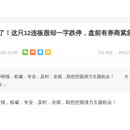
停了！这只12连板股却一字跌停，盘前有券商紧
0日 22:09
125
浏览
评论已
研报，权威，专业，及时，全面，助您挖掘潜力主题机会！ 大
今…
，权威，专业，及时，全面，助您挖掘潜力主题机会！