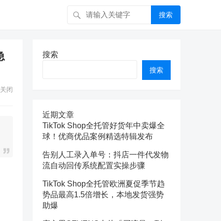
搜索
急
搜索
搜索
关闭
近期文章
TikTok Shop全托管好货年中卖爆全
球！优商优品案例精选特辑发布
告别人工录入单号：抖店一件代发物
流自动回传系统配置实操步骤
TikTok Shop全托管欧洲夏促季节趋
势品最高1.5倍增长，本地发货强势
助爆