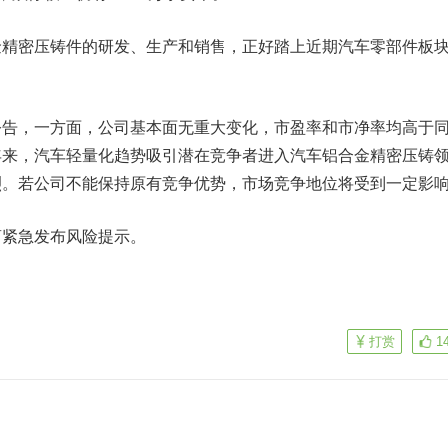
密压铸件的研发、生产和销售，正好踏上近期汽车零部件板
，一方面，公司基本面无重大变化，市盈率和市净率均高于
年来，汽车轻量化趋势吸引潜在竞争者进入汽车铝合金精密压铸
烈。若公司不能保持原有竞争优势，市场竞争地位将受到一定影
紧急发布风险提示。
打赏
1