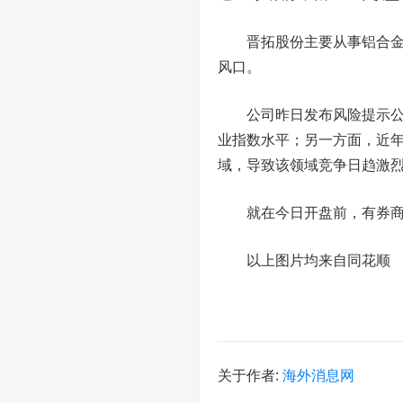
晋拓股份主要从事铝合金精
风口。
公司昨日发布风险提示公告
业指数水平；另一方面，近
域，导致该领域竞争日趋激
就在今日开盘前，有券商
以上图片均来自
同花顺
关于作者:
海外消息网