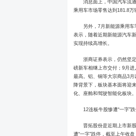
消息面上，中国汽车流通协
乘用车市场零售达到181.8万
另外，7月新能源乘用车零售销
表示，随着近期新能源汽车新
实现持续高增长。
浙商证券
表示，仍然坚定
磅新车相继上市交付；9月进
最高。铝、铜等大宗商品3月
降背景下，板块基本面将迎
化、座舱和驾驶智能化板块
12连板牛股惨遭“一字”跌
晋拓股份是近期上市新股，
遭“一字”跌停，截至上午收盘