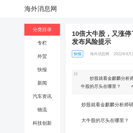
海外消息网
分类目录
10倍大牛股，又涨
发布风险提示
专栏
快报
海外消息网
2022年8月1
外贸
快报
炒股就看金麒麟分析师
新闻
牛股的尽头在哪里？ 
汽车资讯
炒股就看金麒麟分析师研报
物流
大牛股的尽头在哪里？
科技创新