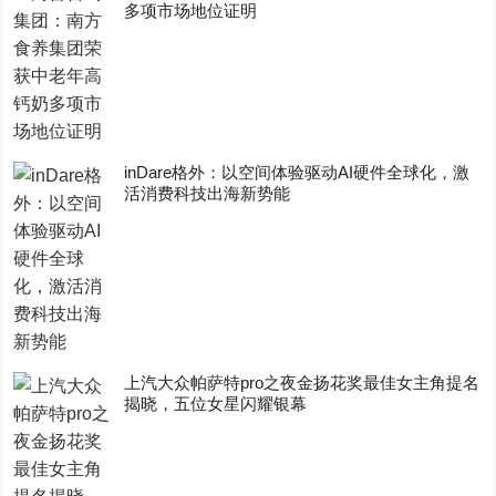
多项市场地位证明
inDare格外：以空间体验驱动AI硬件全球化，激
活消费科技出海新势能
上汽大众帕萨特pro之夜金扬花奖最佳女主角提名
揭晓，五位女星闪耀银幕