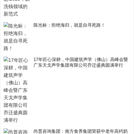
陈光标：拒绝海归，就是自寻死路！
17年匠心深耕，中国建筑声学（佛山）高峰会暨
广东天戈声学集团有限公司乔迁盛典圆满举行
尚普咨询集团：南方食养集团荣获中老年高钙奶