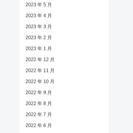
2023 年 5 月
2023 年 4 月
2023 年 3 月
2023 年 2 月
2023 年 1 月
2022 年 12 月
2022 年 11 月
2022 年 10 月
2022 年 9 月
2022 年 8 月
2022 年 7 月
2022 年 6 月