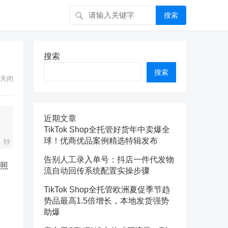
搜索
搜索
搜索
关闭
近期文章
TikTok Shop全托管好货年中卖爆全
球！优商优品案例精选特辑发布
告别人工录入单号：抖店一件代发物
按照
流自动回传系统配置实操步骤
TikTok Shop全托管欧洲夏促季节趋
势品最高1.5倍增长，本地发货强势
）
助爆