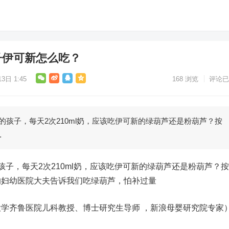
子伊可新怎么吃？
3日 1:45
168
浏览
评论已
子，每天2次210ml奶，应该吃伊可新的绿葫芦还是粉葫芦？按
…
，每天2次210ml奶，应该吃伊可新的绿葫芦还是粉葫芦？
的妇幼医院大夫告诉我们吃绿葫芦，怕补过量
齐鲁医院儿科教授、博士研究生导师 ，新浪母婴研究院专家