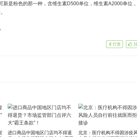
是粉色的那一种，含维生素D500单位，维生素A2000单位
量。
儿
打赏
3
宣
进口商品中国地区门店均不得退
北京：医疗机构不得因涉疫