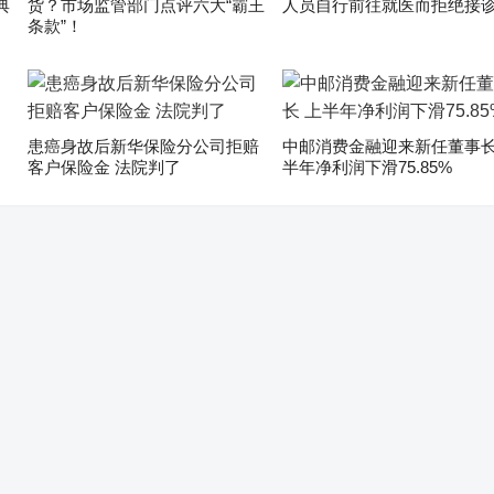
典
货？市场监管部门点评六大“霸王
人员自行前往就医而拒绝接
条款”！
患癌身故后新华保险分公司拒赔
中邮消费金融迎来新任董事长
客户保险金 法院判了
半年净利润下滑75.85%