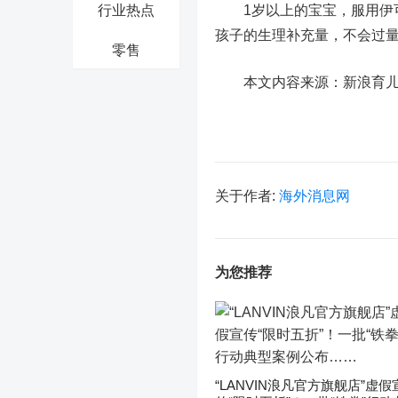
行业热点
1岁以上的宝宝，服用伊可新
孩子的生理补充量，不会过
零售
本文内容来源：新浪育
关于作者:
海外消息网
为您推荐
“LANVIN浪凡官方旗舰店”虚假