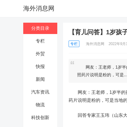
海外消息网
分类目录
【育儿问答】1岁孩
专栏
专栏
海外消息网
2022年9月1
外贸
快报
网友：王老师，1岁半的孩
照药片说明是粉的，可是
新闻
汽车资讯
网友：王老师，1岁半的孩子
药片说明是粉的，可是当地
物流
回答专家王玉玮（山东大学
科技创新